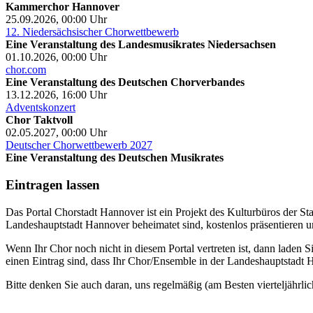
Kammerchor Hannover
25.09.2026, 00:00
Uhr
12. Niedersächsischer Chorwettbewerb
Eine Veranstaltung des Landesmusikrates Niedersachsen
01.10.2026, 00:00
Uhr
chor.com
Eine Veranstaltung des Deutschen Chorverbandes
13.12.2026, 16:00
Uhr
Adventskonzert
Chor Taktvoll
02.05.2027, 00:00
Uhr
Deutscher Chorwettbewerb 2027
Eine Veranstaltung des Deutschen Musikrates
Eintragen lassen
Das Portal Chorstadt Hannover ist ein Projekt des Kulturbüros der 
Landeshauptstadt Hannover beheimatet sind, kostenlos präsentieren un
Wenn Ihr Chor noch nicht in diesem Portal vertreten ist, dann laden S
einen Eintrag sind, dass Ihr Chor/Ensemble in der Landeshauptstadt H
Bitte denken Sie auch daran, uns regelmäßig (am Besten vierteljährlic