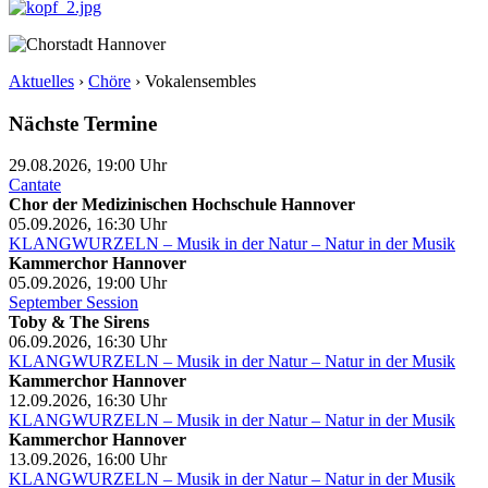
Aktuelles
›
Chöre
›
Vokalensembles
Nächste Termine
29.08.2026, 19:00
Uhr
Cantate
Chor der Medizinischen Hochschule Hannover
05.09.2026, 16:30
Uhr
KLANGWURZELN – Musik in der Natur – Natur in der Musik
Kammerchor Hannover
05.09.2026, 19:00
Uhr
September Session
Toby & The Sirens
06.09.2026, 16:30
Uhr
KLANGWURZELN – Musik in der Natur – Natur in der Musik
Kammerchor Hannover
12.09.2026, 16:30
Uhr
KLANGWURZELN – Musik in der Natur – Natur in der Musik
Kammerchor Hannover
13.09.2026, 16:00
Uhr
KLANGWURZELN – Musik in der Natur – Natur in der Musik