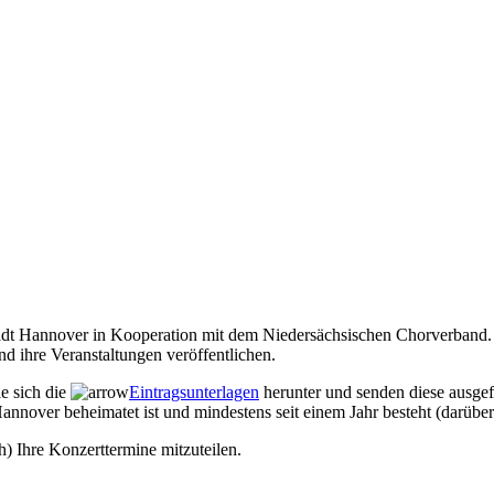
Stadt Hannover in Kooperation mit dem Niedersächsischen Chorverband. 
d ihre Veranstaltungen veröffentlichen.
ie sich die
Eintragsunterlagen
herunter und senden diese ausgef
annover beheimatet ist und mindestens seit einem Jahr besteht (darüber
h) Ihre Konzerttermine mitzuteilen.