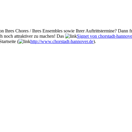
n Ihres Chores / Ihres Ensembles sowie Ihrer Auftrittstermine? Dann fr
ch noch attraktiver zu machen! Das
Signet von chorstadt-hannove
tartseite (
http://www.chorstadt-hannover.de
).