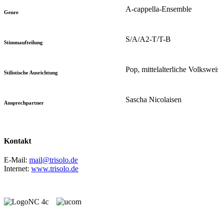
A-cappella-Ensemble
Genre
S/A/A2-T/T-B
Stimmaufteilung
Pop, mittelalterliche Volkswei
Stilistische Ausrichtung
Sascha Nicolaisen
Ansprechpartner
Kontakt
E-Mail:
mail@trisolo.de
Internet:
www.trisolo.de