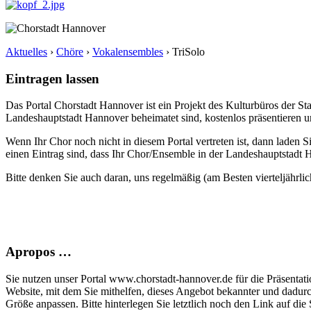
Aktuelles
›
Chöre
›
Vokalensembles
›
TriSolo
Eintragen lassen
Das Portal Chorstadt Hannover ist ein Projekt des Kulturbüros der 
Landeshauptstadt Hannover beheimatet sind, kostenlos präsentieren un
Wenn Ihr Chor noch nicht in diesem Portal vertreten ist, dann laden S
einen Eintrag sind, dass Ihr Chor/Ensemble in der Landeshauptstadt H
Bitte denken Sie auch daran, uns regelmäßig (am Besten vierteljährlic
Apropos …
Sie nutzen unser Portal www.chorstadt-hannover.de für die Präsentatio
Website, mit dem Sie mithelfen, dieses Angebot bekannter und dadur
Größe anpassen. Bitte hinterlegen Sie letztlich noch den Link auf die S