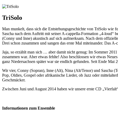
TriSolo
Man munkelt, dass sich die Entstehungsgeschichte von TriSolo wie fo
Sascha nach dem Auftritt mit seiner A-cappella-Formation „4-loud“ 
(Conny und Inne) akustisch auf sich aufmerksam. Nach dem offiziell
Drei schon zusammen und sangen das erste Mal miteinander. Das A-c
Jaja, so erzählt man sich … aber damit nicht genug: Im Sommer 2011 s
zusammen war. Aber etwas fehlte! Also beschlossen wir etwas Neues z
ganz Niedersachsen später war sie endlich gefunden. Seit Ende Mai 20
Wir vier, Conny (Sopran), Inne (Alt), Nina (Alt/Tenor) und Sascha 
Pop, Oldies, Gospel oder afrikanische Lieder, ob Jazz oder mittelalte
Geschmäcker.
Zwischen Juni und August 2014 haben wir unsere erste CD „Vierfalt“
Informationen zum Ensemble