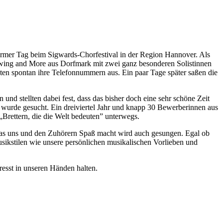
warmer Tag beim Sigwards-Chorfestival in der Region Hannover. Als
 Swing and More aus Dorfmark mit zwei ganz besonderen Solistinnen
ten spontan ihre Telefonnummern aus. Ein paar Tage später saßen die
nd stellten dabei fest, dass das bisher doch eine sehr schöne Zeit
n wurde gesucht. Ein dreiviertel Jahr und knapp 30 Bewerberinnen aus
„Brettern, die die Welt bedeuten” unterwegs.
 was uns und den Zuhörern Spaß macht wird auch gesungen. Egal ob
 Musikstilen wie unsere persönlichen musikalischen Vorlieben und
esst in unseren Händen halten.