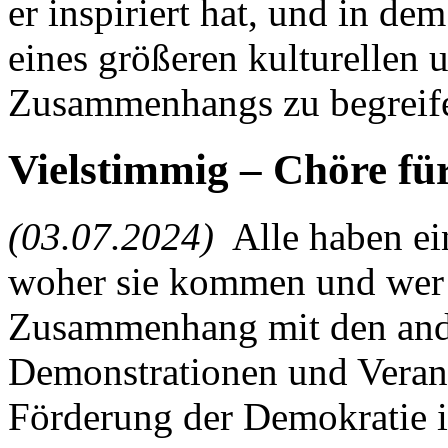
er inspiriert hat, und in d
eines größeren kulturellen 
Zusammenhangs zu begreif
Vielstimmig – Chöre fü
(03.07.2024)
Alle haben ei
woher sie kommen und wer 
Zusammenhang mit den an
Demonstrationen und Veran
Förderung der Demokratie in