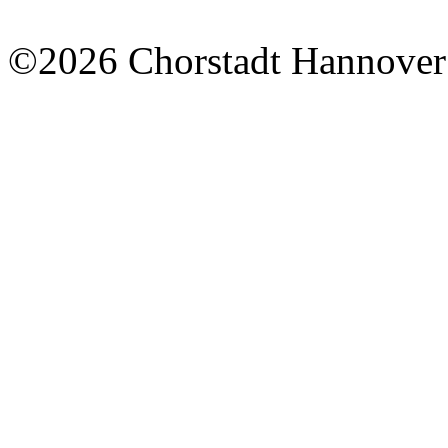
©2026 Chorstadt Hannover