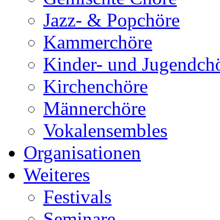
Jazz- & Popchöre
Kammerchöre
Kinder- und Jugendch
Kirchenchöre
Männerchöre
Vokalensembles
Organisationen
Weiteres
Festivals
Seminare