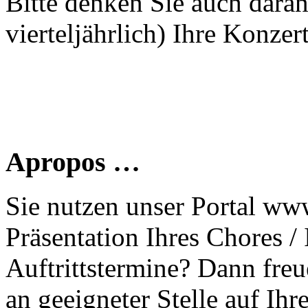
Bitte denken Sie auch dara
vierteljährlich) Ihre Konzer
Apropos …
Sie nutzen unser Portal www
Präsentation Ihres Chores /
Auftrittstermine? Dann freu
an geeigneter Stelle auf Ihr