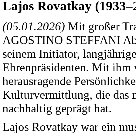
Lajos Rovatkay (1933–
(05.01.2026)
Mit großer T
AGOSTINO STEFFANI Absch
seinem Initiator, langjährig
Ehrenpräsidenten. Mit ihm 
herausragende Persönlichke
Kulturvermittlung, die das 
nachhaltig geprägt hat.
Lajos Rovatkay war ein musi