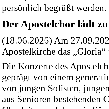
persönlich begrüßt werden.
Der Apostelchor lädt z
(18.06.2026) Am 27.09.2026
Apostelkirche das „Gloria“ 
Die Konzerte des Apostelcho
geprägt von einem generati
von jungen Solisten, jung
aus Senioren bestehenden C