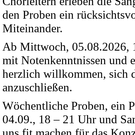
Chorleitern erleben die Sän
den Proben ein rücksichtsvo
Miteinander.
Ab Mittwoch, 05.08.2026, 
mit Notenkenntnissen und 
herzlich willkommen, sich
anzuschließen.
Wöchentliche Proben, ein 
04.09., 18 – 21 Uhr und Sa
uns fit machen für das Konz