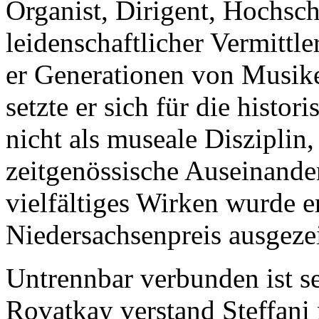
Organist, Dirigent, Hochsc
leidenschaftlicher Vermittl
er Generationen von Musik
setzte er sich für die histo
nicht als museale Disziplin,
zeitgenössische Auseinander
vielfältiges Wirken wurde 
Niedersachsenpreis ausgeze
Untrennbar verbunden ist s
Rovatkay verstand Steffani 