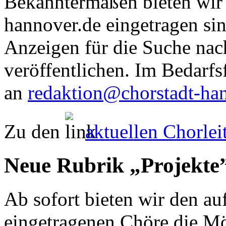
Bekanntermaßen bieten wir 
hannover.de eingetragen sin
Anzeigen für die Suche nac
veröffentlichen. Im Bedarfs
an
redaktion@chorstadt-ha
Zu den
aktuellen Chorle
Neue Rubrik „Projekte
Ab sofort bieten wir den au
eingetragenen Chöre die Mö