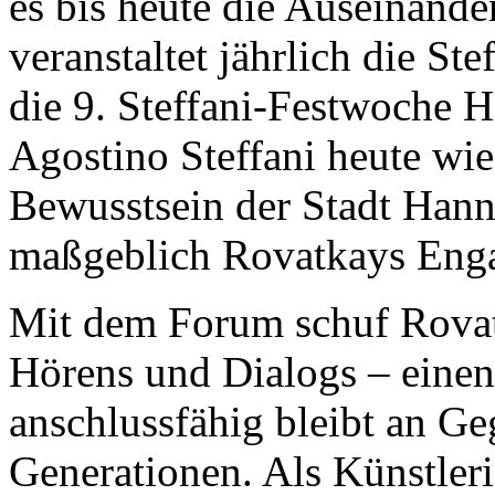
es bis heute die Auseinande
veranstaltet jährlich die St
die 9. Steffani-Festwoche 
Agostino Steffani heute wie
Bewusstsein der Stadt Hanno
maßgeblich Rovatkays Eng
Mit dem Forum schuf Rovat
Hörens und Dialogs – eine
anschlussfähig bleibt an G
Generationen. Als Künstleri