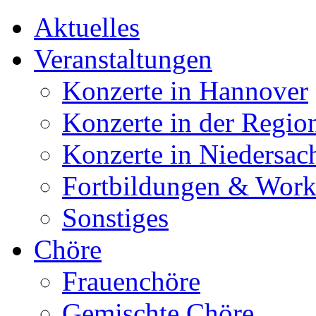
Aktuelles
Veranstaltungen
Konzerte in Hannover
Konzerte in der Regio
Konzerte in Niedersac
Fortbildungen & Wor
Sonstiges
Chöre
Frauenchöre
Gemischte Chöre