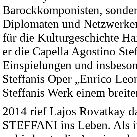
Barockkomponisten, sondern
Diplomaten und Netzwerker
für die Kulturgeschichte H
er die Capella Agostino Ste
Einspielungen und insbeso
Steffanis Oper „Enrico Leo
Steffanis Werk einem breit
2014 rief Lajos Rovatka
STEFFANI ins Leben. Als in