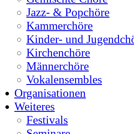
Jazz- & Popchöre
Kammerchöre
Kinder- und Jugendch
Kirchenchöre
Männerchöre
Vokalensembles
Organisationen
Weiteres
Festivals
Seminare