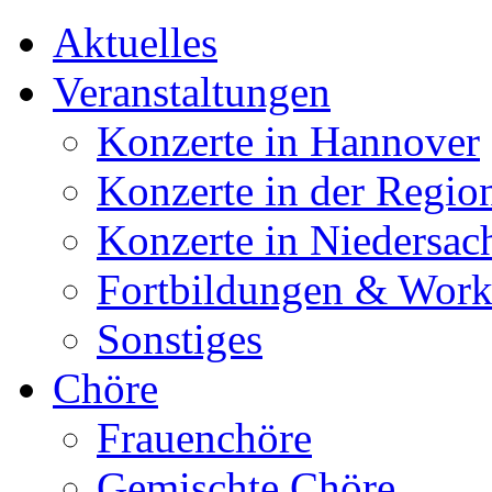
Aktuelles
Veranstaltungen
Konzerte in Hannover
Konzerte in der Regio
Konzerte in Niedersac
Fortbildungen & Wor
Sonstiges
Chöre
Frauenchöre
Gemischte Chöre