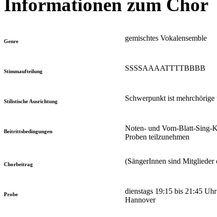
Informationen zum Chor
gemischtes Vokalensemble
Genre
SSSSAAAATTTTBBBB
Stimmaufteilung
Schwerpunkt ist mehrchörige 
Stilistische Ausrichtung
Noten- und Vom-Blatt-Sing-Ken
Beitrittsbedingungen
Proben teilzunehmen
(SängerInnen sind Mitglieder
Chorbeitrag
dienstags 19:15 bis 21:45 Uh
Probe
Hannover