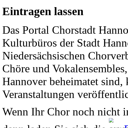
Eintragen lassen
Das Portal Chorstadt Hannov
Kulturbüros der Stadt Hann
Niedersächsischen Chorverb
Chöre und Vokalensembles, 
Hannover beheimatet sind, k
Veranstaltungen veröffentli
Wenn Ihr Chor noch nicht in