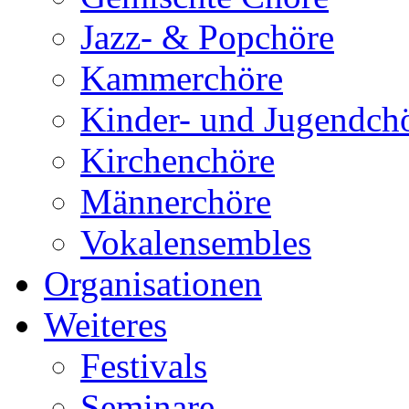
Jazz- & Popchöre
Kammerchöre
Kinder- und Jugendch
Kirchenchöre
Männerchöre
Vokalensembles
Organisationen
Weiteres
Festivals
Seminare