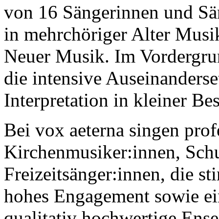
von 16 Sängerinnen und Sä
in mehrchöriger Alter Musi
Neuer Musik. Im Vordergrun
die intensive Auseinanders
Interpretation in kleiner Be
Bei vox aeterna singen prof
Kirchenmusiker:innen, Schu
Freizeitsänger:innen, die s
hohes Engagement sowie ei
qualitativ hochwertige Ens