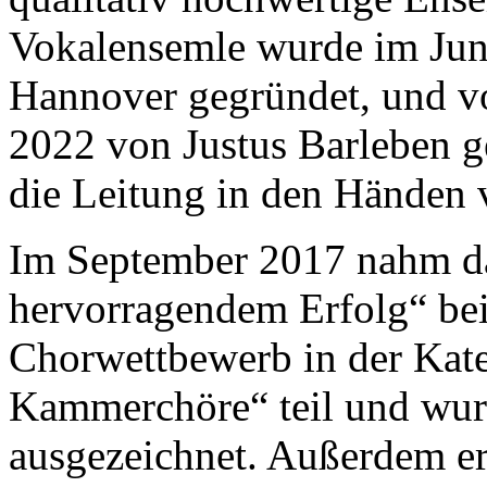
Vokalensemle wurde im Jun
Hannover gegründet, und 
2022 von Justus Barleben ge
die Leitung in den Händen
Im September 2017 nahm d
hervorragendem Erfolg“ be
Chorwettbewerb in der Kat
Kammerchöre“ teil und wurd
ausgezeichnet. Außerdem erh