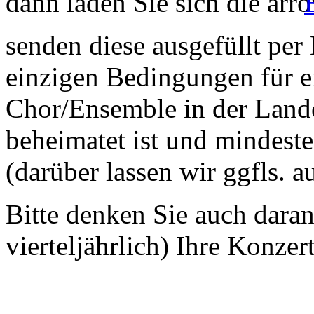
dann laden Sie sich die
senden diese ausgefüllt per
einzigen Bedingungen für ei
Chor/Ensemble in der Land
beheimatet ist und mindeste
(darüber lassen wir ggfls. 
Bitte denken Sie auch dara
vierteljährlich) Ihre Konzer