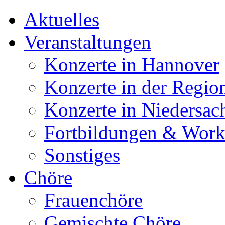
Aktuelles
Veranstaltungen
Konzerte in Hannover
Konzerte in der Regio
Konzerte in Niedersac
Fortbildungen & Wor
Sonstiges
Chöre
Frauenchöre
Gemischte Chöre