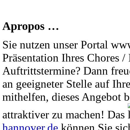
Apropos …
Sie nutzen unser Portal www
Präsentation Ihres Chores /
Auftrittstermine? Dann freu
an geeigneter Stelle auf Ihr
mithelfen, dieses Angebot 
attraktiver zu machen! Das
hannover.de
können Sie sich