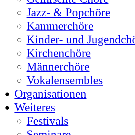
Jazz- & Popchöre
Kammerchöre
Kinder- und Jugendch
Kirchenchöre
Männerchöre
Vokalensembles
Organisationen
Weiteres
Festivals
Seminare