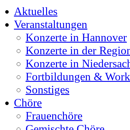
Aktuelles
Veranstaltungen
Konzerte in Hannover
Konzerte in der Regio
Konzerte in Niedersac
Fortbildungen & Wor
Sonstiges
Chöre
Frauenchöre
Gemischte Chöre