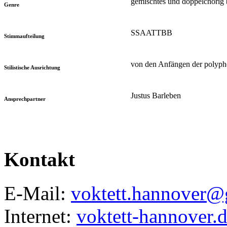
gemischtes und doppelchörig 
Genre
SSAATTBB
Stimmaufteilung
von den Anfängen der polyph
Stilistische Ausrichtung
Justus Barleben
Ansprechpartner
Kontakt
E-Mail:
voktett.hannover@
Internet:
voktett-hannover.