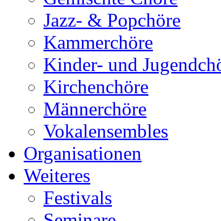
Jazz- & Popchöre
Kammerchöre
Kinder- und Jugendch
Kirchenchöre
Männerchöre
Vokalensembles
Organisationen
Weiteres
Festivals
Seminare