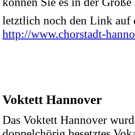
können Sie es in der Größe 
letztlich noch den Link auf d
http://www.chorstadt-hanno
Voktett Hannover
Das Voktett Hannover wurde
doppelchörig besetztes Vok