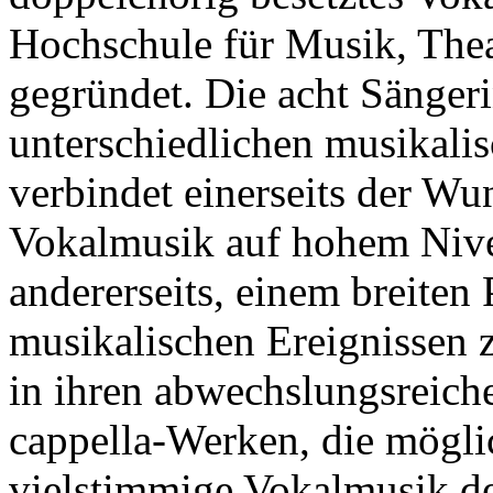
Hochschule für Musik, The
gegründet. Die acht Sänger
unterschiedlichen musikalis
verbindet einerseits der W
Vokalmusik auf hohem Nive
andererseits, einem breite
musikalischen Ereignissen 
in ihren abwechslungsreic
cappella-Werken, die möglic
vielstimmige Vokalmusik d