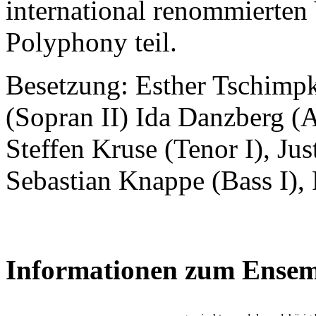
international renommierte
Polyphony teil.
Besetzung: Esther Tschimpk
(Sopran II) Ida Danzberg (Al
Steffen Kruse (Tenor I), Jus
Sebastian Knappe (Bass I), 
Informationen zum Ensem