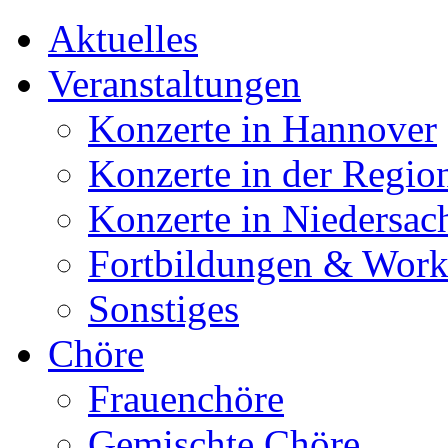
Aktuelles
Veranstaltungen
Konzerte in Hannover
Konzerte in der Regio
Konzerte in Niedersac
Fortbildungen & Wor
Sonstiges
Chöre
Frauenchöre
Gemischte Chöre