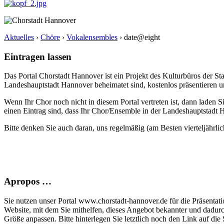
Aktuelles
›
Chöre
›
Vokalensembles
›
date@eight
Eintragen lassen
Das Portal Chorstadt Hannover ist ein Projekt des Kulturbüros der 
Landeshauptstadt Hannover beheimatet sind, kostenlos präsentieren un
Wenn Ihr Chor noch nicht in diesem Portal vertreten ist, dann laden S
einen Eintrag sind, dass Ihr Chor/Ensemble in der Landeshauptstadt H
Bitte denken Sie auch daran, uns regelmäßig (am Besten vierteljährlic
Apropos …
Sie nutzen unser Portal www.chorstadt-hannover.de für die Präsentatio
Website, mit dem Sie mithelfen, dieses Angebot bekannter und dadur
Größe anpassen. Bitte hinterlegen Sie letztlich noch den Link auf die S