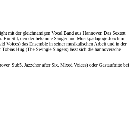
eight mit der gleichnamigen Vocal Band aus Hannover. Das Sextett
eben. Ein Stil, den der bekannte Sänger und Musikpädagoge Joachim
ivid Voices) das Ensemble in seiner musikalischen Arbeit und in der
r Tobias Hug (The Swingle Singers) lässt sich die hannoversche
er, Sub5, Jazzchor after Six, Mixed Voices) oder Gastauftritte bei