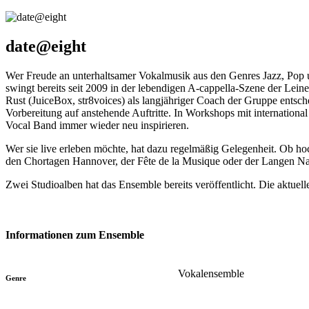
date@eight
Wer Freude an unterhaltsamer Vokalmusik aus den Genres Jazz, Pop u
swingt bereits seit 2009 in der lebendigen A-cappella-Szene der Leine
Rust (JuiceBox, str8voices) als langjähriger Coach der Gruppe entsche
Vorbereitung auf anstehende Auftritte. In Workshops mit internation
Vocal Band immer wieder neu inspirieren.
Wer sie live erleben möchte, hat dazu regelmäßig Gelegenheit. Ob ho
den Chortagen Hannover, der Fête de la Musique oder der Langen Nach
Zwei Studioalben hat das Ensemble bereits veröffentlicht. Die aktue
Informationen zum Ensemble
Vokalensemble
Genre