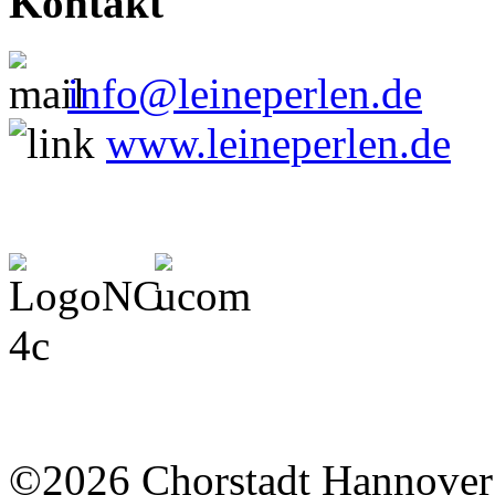
Kontakt
info@leineperlen.de
www.leineperlen.de
©2026 Chorstadt Hannover