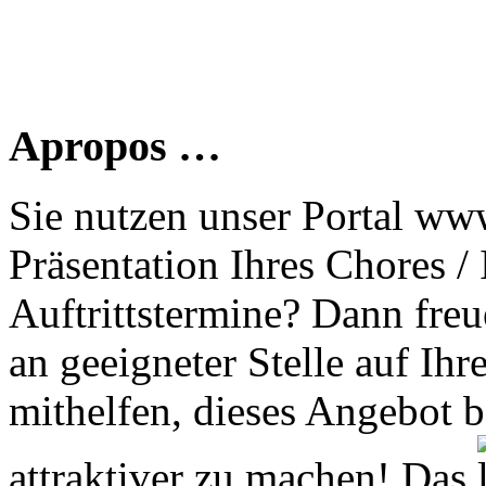
Apropos …
Sie nutzen unser Portal www
Präsentation Ihres Chores /
Auftrittstermine? Dann freu
an geeigneter Stelle auf Ihr
mithelfen, dieses Angebot 
attraktiver zu machen! Das