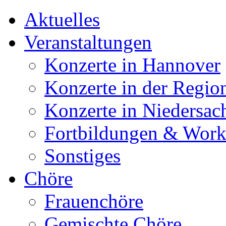
Aktuelles
Veranstaltungen
Konzerte in Hannover
Konzerte in der Regio
Konzerte in Niedersac
Fortbildungen & Wor
Sonstiges
Chöre
Frauenchöre
Gemischte Chöre