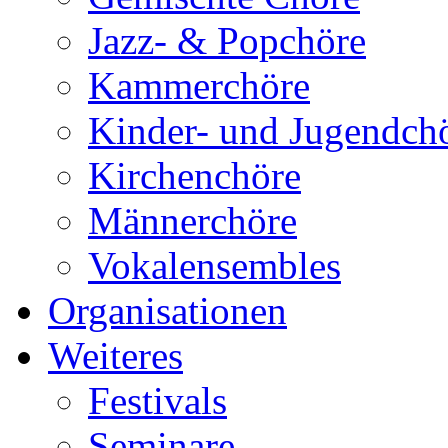
Jazz- & Popchöre
Kammerchöre
Kinder- und Jugendch
Kirchenchöre
Männerchöre
Vokalensembles
Organisationen
Weiteres
Festivals
Seminare