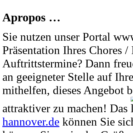
Apropos …
Sie nutzen unser Portal www
Präsentation Ihres Chores /
Auftrittstermine? Dann freu
an geeigneter Stelle auf Ihr
mithelfen, dieses Angebot 
attraktiver zu machen! Das
hannover.de
können Sie sich