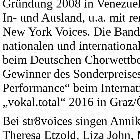
Gründung 2008 in Venezuela
In- und Ausland, u.a. mit 
New York Voices. Die Band i
nationalen und internationa
beim Deutschen Chorwettb
Gewinner des Sonderpreises
Performance“ beim Internat
„vokal.total“ 2016 in Graz/
Bei str8voices singen Annik
Theresa Etzold, Liza John, 