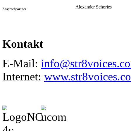
Alexander Schories
Ansprechpartner
Kontakt
E-Mail:
info@str8voices.c
Internet:
www.str8voices.c