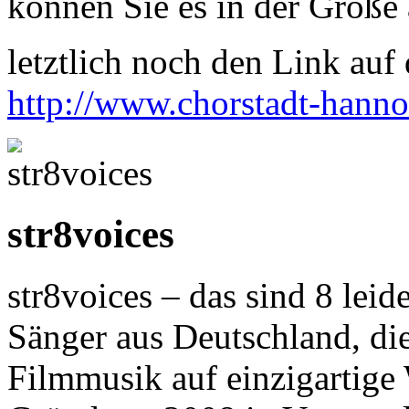
können Sie es in der Größe 
letztlich noch den Link auf d
http://www.chorstadt-hanno
str8voices
str8voices – das sind 8 lei
Sänger aus Deutschland, die
Filmmusik auf einzigartige 