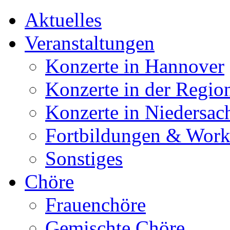
Aktuelles
Veranstaltungen
Konzerte in Hannover
Konzerte in der Regio
Konzerte in Niedersac
Fortbildungen & Wor
Sonstiges
Chöre
Frauenchöre
Gemischte Chöre