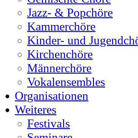
Jazz- & Popchöre
Kammerchöre
Kinder- und Jugendch
Kirchenchöre
Männerchöre
Vokalensembles
Organisationen
Weiteres
Festivals
Seminare