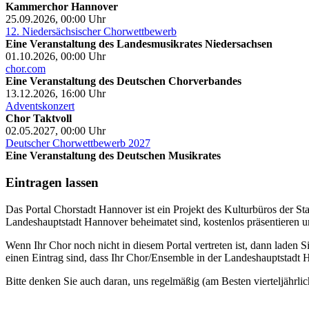
Kammerchor Hannover
25.09.2026, 00:00
Uhr
12. Niedersächsischer Chorwettbewerb
Eine Veranstaltung des Landesmusikrates Niedersachsen
01.10.2026, 00:00
Uhr
chor.com
Eine Veranstaltung des Deutschen Chorverbandes
13.12.2026, 16:00
Uhr
Adventskonzert
Chor Taktvoll
02.05.2027, 00:00
Uhr
Deutscher Chorwettbewerb 2027
Eine Veranstaltung des Deutschen Musikrates
Eintragen lassen
Das Portal Chorstadt Hannover ist ein Projekt des Kulturbüros der 
Landeshauptstadt Hannover beheimatet sind, kostenlos präsentieren un
Wenn Ihr Chor noch nicht in diesem Portal vertreten ist, dann laden S
einen Eintrag sind, dass Ihr Chor/Ensemble in der Landeshauptstadt H
Bitte denken Sie auch daran, uns regelmäßig (am Besten vierteljährlic