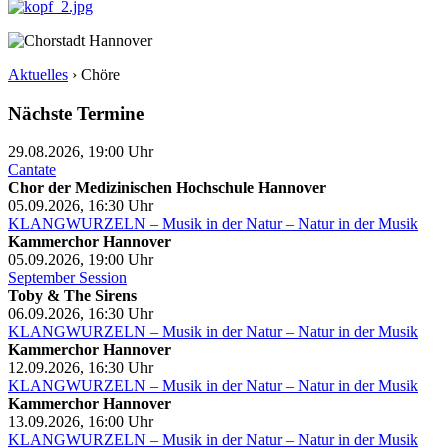
Aktuelles
›
Chöre
Nächste Termine
29.08.2026, 19:00
Uhr
Cantate
Chor der Medizinischen Hochschule Hannover
05.09.2026, 16:30
Uhr
KLANGWURZELN – Musik in der Natur – Natur in der Musik
Kammerchor Hannover
05.09.2026, 19:00
Uhr
September Session
Toby & The Sirens
06.09.2026, 16:30
Uhr
KLANGWURZELN – Musik in der Natur – Natur in der Musik
Kammerchor Hannover
12.09.2026, 16:30
Uhr
KLANGWURZELN – Musik in der Natur – Natur in der Musik
Kammerchor Hannover
13.09.2026, 16:00
Uhr
KLANGWURZELN – Musik in der Natur – Natur in der Musik