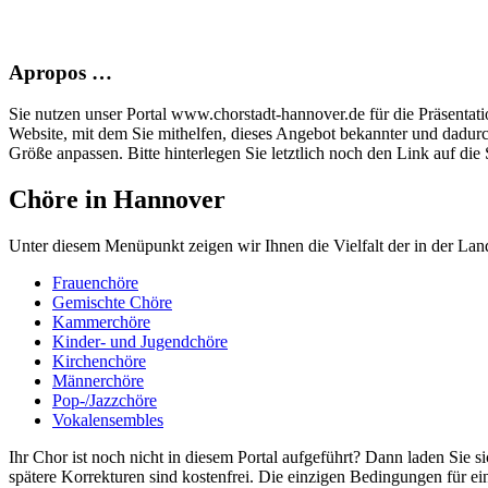
Apropos …
Sie nutzen unser Portal www.chorstadt-hannover.de für die Präsentatio
Website, mit dem Sie mithelfen, dieses Angebot bekannter und dadur
Größe anpassen. Bitte hinterlegen Sie letztlich noch den Link auf die S
Chöre in Hannover
Unter diesem Menüpunkt zeigen wir Ihnen die Vielfalt der in der Land
Frauenchöre
Gemischte Chöre
Kammerchöre
Kinder- und Jugendchöre
Kirchenchöre
Männerchöre
Pop-/Jazzchöre
Vokalensembles
Ihr Chor ist noch nicht in diesem Portal aufgeführt? Dann laden Sie s
spätere Korrekturen sind kostenfrei. Die einzigen Bedingungen für ei