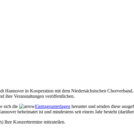
Stadt Hannover in Kooperation mit dem Niedersächsischen Chorverband. 
d ihre Veranstaltungen veröffentlichen.
ie sich die
Eintragsunterlagen
herunter und senden diese ausgef
annover beheimatet ist und mindestens seit einem Jahr besteht (darüber
h) Ihre Konzerttermine mitzuteilen.