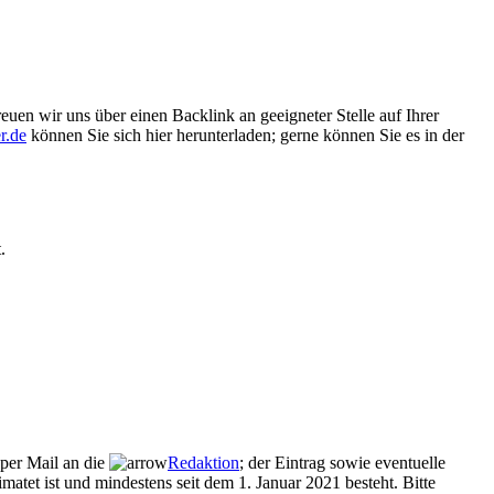
euen wir uns über einen Backlink an geeigneter Stelle auf Ihrer
r.de
können Sie sich hier herunterladen; gerne können Sie es in der
.
 per Mail an die
Redaktion
; der Eintrag sowie eventuelle
atet ist und mindestens seit dem 1. Januar 2021 besteht. Bitte