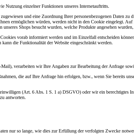
e Nutzung einzelner Funktionen unseres Internetauftritts.
r zugewiesen und eine Zuordnung Ihrer personenbezogenen Daten zu di
Ihnen ermöglichen würden, werden nicht in den Cookie eingelegt. Auf B
ten unseres Shops besucht wurden, welche Produkte angesehen wurden, 
n Cookies vorab informiert werden und im Einzelfall entscheiden könne
 kann die Funktionalität der Website eingeschränkt werden.
-Mail), verarbeiten wir Ihre Angaben zur Bearbeitung der Anfrage sowie
nahmen, die auf Ihre Anfrage hin erfolgen, bzw., wenn Sie bereits uns
nwilligen (Art. 6 Abs. 1 S. 1 a) DSGVO) oder wir ein berechtigtes Inte
 zu antworten.
ten nur so lange, wie dies zur Erfüllung der verfolgten Zwecke notwen