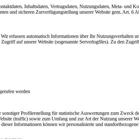
Kontaktdaten, Inhaltsdaten, Vertragsdaten, Nutzungsdaten, Meta- und 
zienten und sicheren Zurverfügungstellung unserer Website gem. Art. 
Wir erfassen automatisch Informationen über Ihr Nutzungsverhalten un
Zugriff auf unsere Website (sogenannte Serverlogfiles). Zu den Zugrif
fgerufen werden
sonstiger Profilerstellung für statistische Auswertungen zum Zweck de
ebsite (traffic) sowie zum Umfang und zur Art der Nutzung unserer 
dieser Informationen können wir personalisierte und standortbezogene 