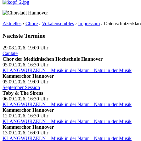
Aktuelles
›
Chöre
›
Vokalensembles
›
Impressum
›
Datenschutzerklär
Nächste Termine
29.08.2026, 19:00
Uhr
Cantate
Chor der Medizinischen Hochschule Hannover
05.09.2026, 16:30
Uhr
KLANGWURZELN – Musik in der Natur – Natur in der Musik
Kammerchor Hannover
05.09.2026, 19:00
Uhr
September Session
Toby & The Sirens
06.09.2026, 16:30
Uhr
KLANGWURZELN – Musik in der Natur – Natur in der Musik
Kammerchor Hannover
12.09.2026, 16:30
Uhr
KLANGWURZELN – Musik in der Natur – Natur in der Musik
Kammerchor Hannover
13.09.2026, 16:00
Uhr
KLANGWURZELN – Musik in der Natur – Natur in der Musik