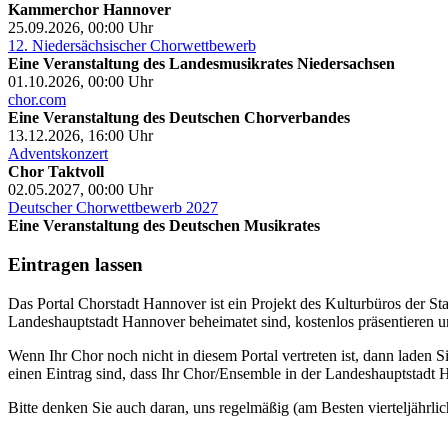
Kammerchor Hannover
25.09.2026, 00:00
Uhr
12. Niedersächsischer Chorwettbewerb
Eine Veranstaltung des Landesmusikrates Niedersachsen
01.10.2026, 00:00
Uhr
chor.com
Eine Veranstaltung des Deutschen Chorverbandes
13.12.2026, 16:00
Uhr
Adventskonzert
Chor Taktvoll
02.05.2027, 00:00
Uhr
Deutscher Chorwettbewerb 2027
Eine Veranstaltung des Deutschen Musikrates
Eintragen lassen
Das Portal Chorstadt Hannover ist ein Projekt des Kulturbüros der 
Landeshauptstadt Hannover beheimatet sind, kostenlos präsentieren un
Wenn Ihr Chor noch nicht in diesem Portal vertreten ist, dann laden S
einen Eintrag sind, dass Ihr Chor/Ensemble in der Landeshauptstadt H
Bitte denken Sie auch daran, uns regelmäßig (am Besten vierteljährlic