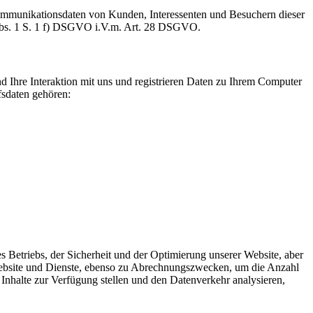
Kommunikationsdaten von Kunden, Interessenten und Besuchern dieser
6 Abs. 1 S. 1 f) DSGVO i.V.m. Art. 28 DSGVO.
d Ihre Interaktion mit uns und registrieren Daten zu Ihrem Computer
fsdaten gehören:
s Betriebs, der Sicherheit und der Optimierung unserer Website, aber
Website und Dienste, ebenso zu Abrechnungszwecken, um die Anzahl
Inhalte zur Verfügung stellen und den Datenverkehr analysieren,