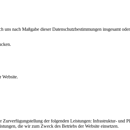
urch uns nach Maßgabe dieser Datenschutzbestimmungen insgesamt oder
ucken.
 Website.
urverfügungstellung der folgenden Leistungen: Infrastruktur- und Pla
istungen, die wir zum Zweck des Betriebs der Website einsetzen.