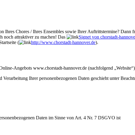
n Ihres Chores / Ihres Ensembles sowie Ihrer Auftrittstermine? Dann fr
ch noch attraktiver zu machen! Das
Signet von chorstadt-hannove
tartseite (
http://www.chorstadt-hannover.de
).
s Online-Angebots www.chorstadt-hannover.de (nachfolgend „Website“)
Verarbeitung Ihrer personenbezogenen Daten geschieht unter Beachtung
 personenbezogenen Daten im Sinne von Art. 4 Nr. 7 DSGVO ist