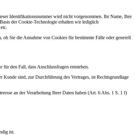
eser Identifikationsnummer wird nicht vorgenommen. Ihr Name, Ihre
asis der Cookie-Technologie erhalten wir lediglich
etc.
n, ob Sie die Annahme von Cookies für bestimmte Fälle oder generell
 für den Fall, dass Anschlussfragen entstehen.
er Kunde sind, zur Durchführung des Vertrages, ist Rechtsgrundlage
resse an der Verarbeitung Ihrer Daten haben (Art. 6 Abs. 1 S. 1 f)
dig ist.