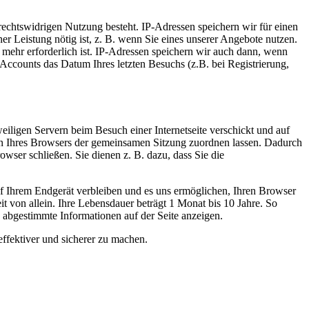
 rechtswidrigen Nutzung besteht. IP-Adressen speichern wir für einen
er Leistung nötig ist, z. B. wenn Sie eines unserer Angebote nutzen.
mehr erforderlich ist. IP-Adressen speichern wir auch dann, wenn
Accounts das Datum Ihres letzten Besuchs (z.B. bei Registrierung,
iligen Servern beim Besuch einer Internetseite verschickt und auf
agen Ihres Browsers der gemeinsamen Sitzung zuordnen lassen. Dadurch
ser schließen. Sie dienen z. B. dazu, dass Sie die
uf Ihrem Endgerät verbleiben und es uns ermöglichen, Ihren Browser
 von allein. Ihre Lebensdauer beträgt 1 Monat bis 10 Jahre. So
n abgestimmte Informationen auf der Seite anzeigen.
effektiver und sicherer zu machen.