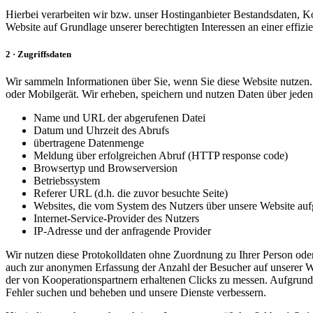
Hierbei verarbeiten wir bzw. unser Hostinganbieter Bestandsdaten, 
Website auf Grundlage unserer berechtigten Interessen an einer effi
2 · Zugriffsdaten
Wir sammeln Informationen über Sie, wenn Sie diese Website nutzen. 
oder Mobilgerät. Wir erheben, speichern und nutzen Daten über jeden 
Name und URL der abgerufenen Datei
Datum und Uhrzeit des Abrufs
übertragene Datenmenge
Meldung über erfolgreichen Abruf (HTTP response code)
Browsertyp und Browserversion
Betriebssystem
Referer URL (d.h. die zuvor besuchte Seite)
Websites, die vom System des Nutzers über unsere Website au
Internet-Service-Provider des Nutzers
IP-Adresse und der anfragende Provider
Wir nutzen diese Protokolldaten ohne Zuordnung zu Ihrer Person oder 
auch zur anonymen Erfassung der Anzahl der Besucher auf unserer W
der von Kooperationspartnern erhaltenen Clicks zu messen. Aufgrund 
Fehler suchen und beheben und unsere Dienste verbessern.