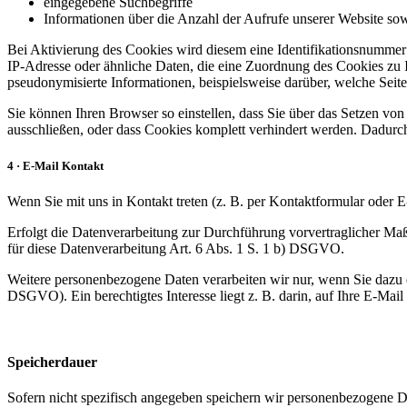
eingegebene Suchbegriffe
Informationen über die Anzahl der Aufrufe unserer Website sowi
Bei Aktivierung des Cookies wird diesem eine Identifikationsnumme
IP-Adresse oder ähnliche Daten, die eine Zuordnung des Cookies zu 
pseudonymisierte Informationen, beispielsweise darüber, welche Sei
Sie können Ihren Browser so einstellen, dass Sie über das Setzen vo
ausschließen, oder dass Cookies komplett verhindert werden. Dadurch
4 · E-Mail Kontakt
Wenn Sie mit uns in Kontakt treten (z. B. per Kontaktformular oder E
Erfolgt die Datenverarbeitung zur Durchführung vorvertraglicher Maß
für diese Datenverarbeitung Art. 6 Abs. 1 S. 1 b) DSGVO.
Weitere personenbezogene Daten verarbeiten wir nur, wenn Sie dazu ei
DSGVO). Ein berechtigtes Interesse liegt z. B. darin, auf Ihre E-Mail
Speicherdauer
Sofern nicht spezifisch angegeben speichern wir personenbezogene Da