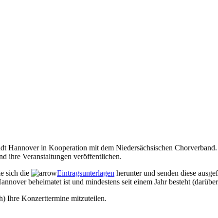
Stadt Hannover in Kooperation mit dem Niedersächsischen Chorverband. 
d ihre Veranstaltungen veröffentlichen.
ie sich die
Eintragsunterlagen
herunter und senden diese ausgef
annover beheimatet ist und mindestens seit einem Jahr besteht (darüber
h) Ihre Konzerttermine mitzuteilen.