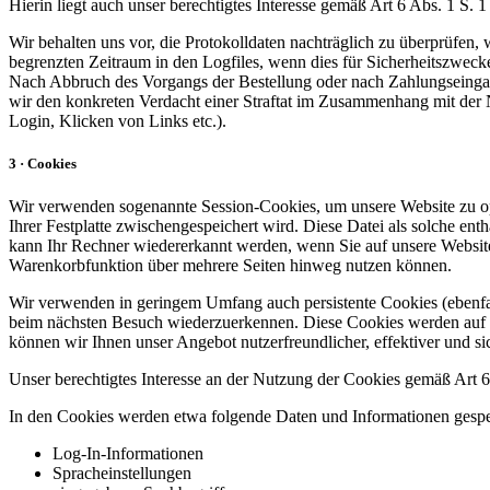
Hierin liegt auch unser berechtigtes Interesse gemäß Art 6 Abs. 1 S.
Wir behalten uns vor, die Protokolldaten nachträglich zu überprüfen,
begrenzten Zeitraum in den Logfiles, wenn dies für Sicherheitszwecke
Nach Abbruch des Vorgangs der Bestellung oder nach Zahlungseingang
wir den konkreten Verdacht einer Straftat im Zusammenhang mit der N
Login, Klicken von Links etc.).
3 · Cookies
Wir verwenden sogenannte Session-Cookies, um unsere Website zu opti
Ihrer Festplatte zwischengespeichert wird. Diese Datei als solche e
kann Ihr Rechner wiedererkannt werden, wenn Sie auf unsere Website
Warenkorbfunktion über mehrere Seiten hinweg nutzen können.
Wir verwenden in geringem Umfang auch persistente Cookies (ebenfall
beim nächsten Besuch wiederzuerkennen. Diese Cookies werden auf Ihr
können wir Ihnen unser Angebot nutzerfreundlicher, effektiver und sic
Unser berechtigtes Interesse an der Nutzung der Cookies gemäß Art 6 
In den Cookies werden etwa folgende Daten und Informationen gespe
Log-In-Informationen
Spracheinstellungen