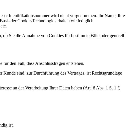
eser Identifikationsnummer wird nicht vorgenommen. Ihr Name, Ihre
asis der Cookie-Technologie erhalten wir lediglich
etc.
n, ob Sie die Annahme von Cookies für bestimmte Fälle oder generell
 für den Fall, dass Anschlussfragen entstehen.
er Kunde sind, zur Durchführung des Vertrages, ist Rechtsgrundlage
resse an der Verarbeitung Ihrer Daten haben (Art. 6 Abs. 1 S. 1 f)
dig ist.