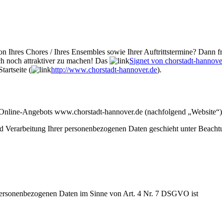
n Ihres Chores / Ihres Ensembles sowie Ihrer Auftrittstermine? Dann fr
ch noch attraktiver zu machen! Das
Signet von chorstadt-hannove
tartseite (
http://www.chorstadt-hannover.de
).
s Online-Angebots www.chorstadt-hannover.de (nachfolgend „Website“)
Verarbeitung Ihrer personenbezogenen Daten geschieht unter Beachtung
 personenbezogenen Daten im Sinne von Art. 4 Nr. 7 DSGVO ist