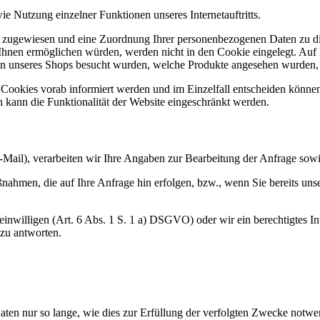
e Nutzung einzelner Funktionen unseres Internetauftritts.
r zugewiesen und eine Zuordnung Ihrer personenbezogenen Daten zu di
Ihnen ermöglichen würden, werden nicht in den Cookie eingelegt. Auf B
ten unseres Shops besucht wurden, welche Produkte angesehen wurden, 
n Cookies vorab informiert werden und im Einzelfall entscheiden könne
 kann die Funktionalität der Website eingeschränkt werden.
-Mail), verarbeiten wir Ihre Angaben zur Bearbeitung der Anfrage sowie
nahmen, die auf Ihre Anfrage hin erfolgen, bzw., wenn Sie bereits uns
nwilligen (Art. 6 Abs. 1 S. 1 a) DSGVO) oder wir ein berechtigtes Inte
 zu antworten.
ten nur so lange, wie dies zur Erfüllung der verfolgten Zwecke notwen