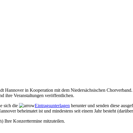
Stadt Hannover in Kooperation mit dem Niedersächsischen Chorverband. 
d ihre Veranstaltungen veröffentlichen.
ie sich die
Eintragsunterlagen
herunter und senden diese ausgef
annover beheimatet ist und mindestens seit einem Jahr besteht (darüber
h) Ihre Konzerttermine mitzuteilen.