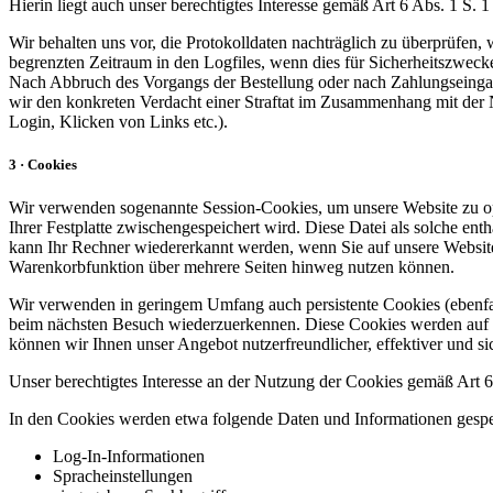
Hierin liegt auch unser berechtigtes Interesse gemäß Art 6 Abs. 1 S.
Wir behalten uns vor, die Protokolldaten nachträglich zu überprüfen,
begrenzten Zeitraum in den Logfiles, wenn dies für Sicherheitszwecke
Nach Abbruch des Vorgangs der Bestellung oder nach Zahlungseingang
wir den konkreten Verdacht einer Straftat im Zusammenhang mit der N
Login, Klicken von Links etc.).
3 · Cookies
Wir verwenden sogenannte Session-Cookies, um unsere Website zu opti
Ihrer Festplatte zwischengespeichert wird. Diese Datei als solche e
kann Ihr Rechner wiedererkannt werden, wenn Sie auf unsere Website
Warenkorbfunktion über mehrere Seiten hinweg nutzen können.
Wir verwenden in geringem Umfang auch persistente Cookies (ebenfall
beim nächsten Besuch wiederzuerkennen. Diese Cookies werden auf Ihr
können wir Ihnen unser Angebot nutzerfreundlicher, effektiver und sic
Unser berechtigtes Interesse an der Nutzung der Cookies gemäß Art 6 
In den Cookies werden etwa folgende Daten und Informationen gespe
Log-In-Informationen
Spracheinstellungen