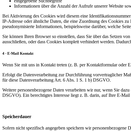
eingegebene Suchbegriffe
Informationen über die Anzahl der Aufrufe unserer Website sowi
Bei Aktivierung des Cookies wird diesem eine Identifikationsnumme
IP-Adresse oder ähnliche Daten, die eine Zuordnung des Cookies zu 
pseudonymisierte Informationen, beispielsweise darüber, welche Sei
Sie können Ihren Browser so einstellen, dass Sie über das Setzen vo
ausschließen, oder dass Cookies komplett verhindert werden. Dadurch
4 · E-Mail Kontakt
Wenn Sie mit uns in Kontakt treten (z. B. per Kontaktformular oder E
Erfolgt die Datenverarbeitung zur Durchführung vorvertraglicher Maß
für diese Datenverarbeitung Art. 6 Abs. 1 S. 1 b) DSGVO.
Weitere personenbezogene Daten verarbeiten wir nur, wenn Sie dazu ei
DSGVO). Ein berechtigtes Interesse liegt z. B. darin, auf Ihre E-Mail
Speicherdauer
Sofern nicht spezifisch angegeben speichern wir personenbezogene Da