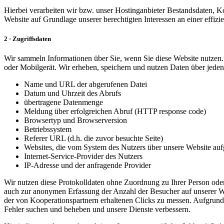
Hierbei verarbeiten wir bzw. unser Hostinganbieter Bestandsdaten, 
Website auf Grundlage unserer berechtigten Interessen an einer effi
2 · Zugriffsdaten
Wir sammeln Informationen über Sie, wenn Sie diese Website nutzen. 
oder Mobilgerät. Wir erheben, speichern und nutzen Daten über jeden 
Name und URL der abgerufenen Datei
Datum und Uhrzeit des Abrufs
übertragene Datenmenge
Meldung über erfolgreichen Abruf (HTTP response code)
Browsertyp und Browserversion
Betriebssystem
Referer URL (d.h. die zuvor besuchte Seite)
Websites, die vom System des Nutzers über unsere Website au
Internet-Service-Provider des Nutzers
IP-Adresse und der anfragende Provider
Wir nutzen diese Protokolldaten ohne Zuordnung zu Ihrer Person oder 
auch zur anonymen Erfassung der Anzahl der Besucher auf unserer W
der von Kooperationspartnern erhaltenen Clicks zu messen. Aufgrund 
Fehler suchen und beheben und unsere Dienste verbessern.