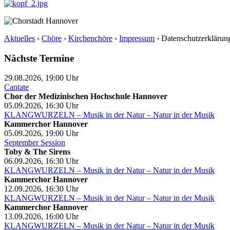
Aktuelles
›
Chöre
›
Kirchenchöre
›
Impressum
›
Datenschutzerklärun
Nächste Termine
29.08.2026, 19:00
Uhr
Cantate
Chor der Medizinischen Hochschule Hannover
05.09.2026, 16:30
Uhr
KLANGWURZELN – Musik in der Natur – Natur in der Musik
Kammerchor Hannover
05.09.2026, 19:00
Uhr
September Session
Toby & The Sirens
06.09.2026, 16:30
Uhr
KLANGWURZELN – Musik in der Natur – Natur in der Musik
Kammerchor Hannover
12.09.2026, 16:30
Uhr
KLANGWURZELN – Musik in der Natur – Natur in der Musik
Kammerchor Hannover
13.09.2026, 16:00
Uhr
KLANGWURZELN – Musik in der Natur – Natur in der Musik