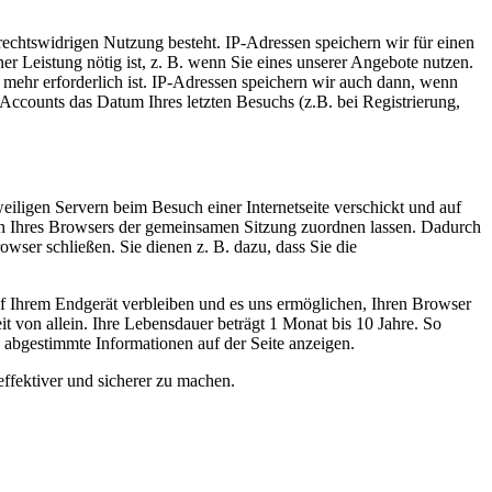
 rechtswidrigen Nutzung besteht. IP-Adressen speichern wir für einen
er Leistung nötig ist, z. B. wenn Sie eines unserer Angebote nutzen.
mehr erforderlich ist. IP-Adressen speichern wir auch dann, wenn
Accounts das Datum Ihres letzten Besuchs (z.B. bei Registrierung,
iligen Servern beim Besuch einer Internetseite verschickt und auf
agen Ihres Browsers der gemeinsamen Sitzung zuordnen lassen. Dadurch
ser schließen. Sie dienen z. B. dazu, dass Sie die
uf Ihrem Endgerät verbleiben und es uns ermöglichen, Ihren Browser
 von allein. Ihre Lebensdauer beträgt 1 Monat bis 10 Jahre. So
n abgestimmte Informationen auf der Seite anzeigen.
effektiver und sicherer zu machen.