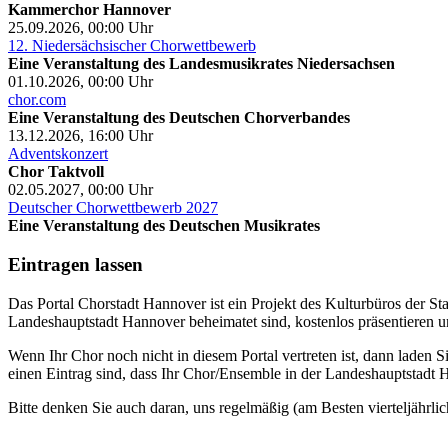
Kammerchor Hannover
25.09.2026, 00:00
Uhr
12. Niedersächsischer Chorwettbewerb
Eine Veranstaltung des Landesmusikrates Niedersachsen
01.10.2026, 00:00
Uhr
chor.com
Eine Veranstaltung des Deutschen Chorverbandes
13.12.2026, 16:00
Uhr
Adventskonzert
Chor Taktvoll
02.05.2027, 00:00
Uhr
Deutscher Chorwettbewerb 2027
Eine Veranstaltung des Deutschen Musikrates
Eintragen lassen
Das Portal Chorstadt Hannover ist ein Projekt des Kulturbüros der 
Landeshauptstadt Hannover beheimatet sind, kostenlos präsentieren un
Wenn Ihr Chor noch nicht in diesem Portal vertreten ist, dann laden S
einen Eintrag sind, dass Ihr Chor/Ensemble in der Landeshauptstadt H
Bitte denken Sie auch daran, uns regelmäßig (am Besten vierteljährlic