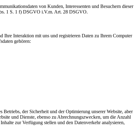
Kommunikationsdaten von Kunden, Interessenten und Besuchern dieser
6 Abs. 1 S. 1 f) DSGVO i.V.m. Art. 28 DSGVO.
d Ihre Interaktion mit uns und registrieren Daten zu Ihrem Computer
fsdaten gehören:
s Betriebs, der Sicherheit und der Optimierung unserer Website, aber
Website und Dienste, ebenso zu Abrechnungszwecken, um die Anzahl
Inhalte zur Verfügung stellen und den Datenverkehr analysieren,