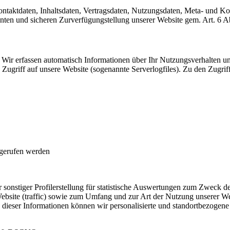
Kontaktdaten, Inhaltsdaten, Vertragsdaten, Nutzungsdaten, Meta- und 
zienten und sicheren Zurverfügungstellung unserer Website gem. Art. 
Wir erfassen automatisch Informationen über Ihr Nutzungsverhalten un
Zugriff auf unsere Website (sogenannte Serverlogfiles). Zu den Zugrif
fgerufen werden
sonstiger Profilerstellung für statistische Auswertungen zum Zweck de
ebsite (traffic) sowie zum Umfang und zur Art der Nutzung unserer 
dieser Informationen können wir personalisierte und standortbezogene 