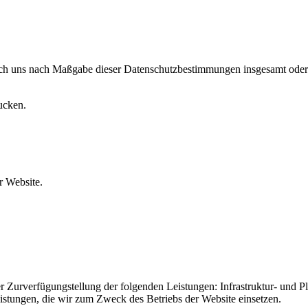
urch uns nach Maßgabe dieser Datenschutzbestimmungen insgesamt oder
ucken.
 Website.
urverfügungstellung der folgenden Leistungen: Infrastruktur- und Pla
istungen, die wir zum Zweck des Betriebs der Website einsetzen.