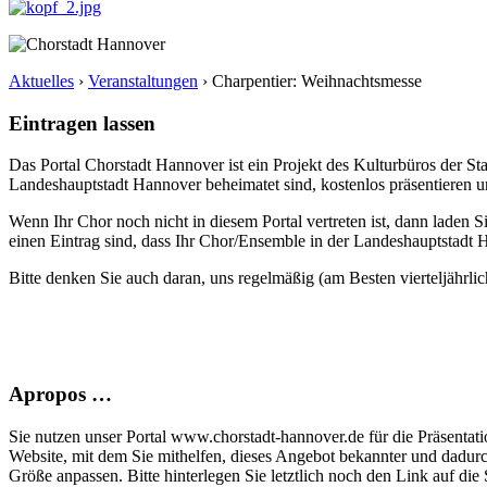
Aktuelles
›
Veranstaltungen
›
Charpentier: Weihnachtsmesse
Eintragen lassen
Das Portal Chorstadt Hannover ist ein Projekt des Kulturbüros der 
Landeshauptstadt Hannover beheimatet sind, kostenlos präsentieren un
Wenn Ihr Chor noch nicht in diesem Portal vertreten ist, dann laden S
einen Eintrag sind, dass Ihr Chor/Ensemble in der Landeshauptstadt H
Bitte denken Sie auch daran, uns regelmäßig (am Besten vierteljährlic
Apropos …
Sie nutzen unser Portal www.chorstadt-hannover.de für die Präsentatio
Website, mit dem Sie mithelfen, dieses Angebot bekannter und dadur
Größe anpassen. Bitte hinterlegen Sie letztlich noch den Link auf die S