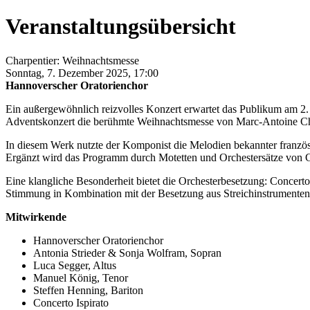
Veranstaltungsübersicht
Charpentier: Weihnachtsmesse
Sonntag, 7. Dezember 2025, 17:00
Hannoverscher Oratorienchor
Ein außergewöhnlich reizvolles Konzert erwartet das Publikum am 2. 
Adventskonzert die berühmte Weihnachtsmesse von Marc-Antoine Ch
In diesem Werk nutzte der Komponist die Melodien bekannter französ
Ergänzt wird das Programm durch Motetten und Orchestersätze von Ch
Eine klangliche Besonderheit bietet die Orchesterbesetzung: Concerto I
Stimmung in Kombination mit der Besetzung aus Streichinstrumenten u
Mitwirkende
Hannoverscher Oratorienchor
Antonia Strieder & Sonja Wolfram, Sopran
Luca Segger, Altus
Manuel König, Tenor
Steffen Henning, Bariton
Concerto Ispirato