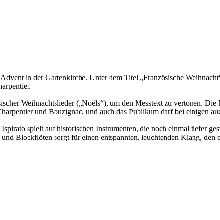
Advent in der Gartenkirche. Unter dem Titel „Französische Weihnacht“ 
arpentier.
ischer Weihnachtslieder („Noëls“), um den Messtext zu vertonen. Die
arpentier und Bouzignac, und auch das Publikum darf bei einigen auc
spirato spielt auf historischen Instrumenten, die noch einmal tiefer ge
nd Blockflöten sorgt für einen entspannten, leuchtenden Klang, den es