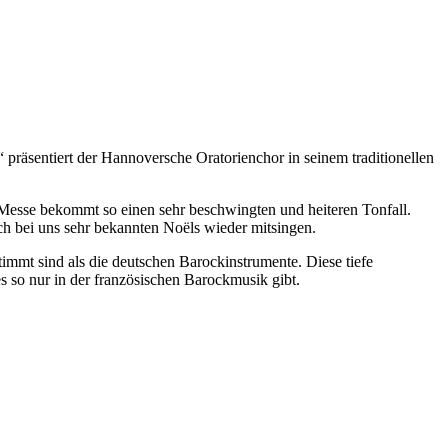
präsentiert der Hannoversche Oratorienchor in seinem traditionellen
 Messe bekommt so einen sehr beschwingten und heiteren Tonfall.
h bei uns sehr bekannten Noëls wieder mitsingen.
stimmt sind als die deutschen Barockinstrumente. Diese tiefe
 so nur in der französischen Barockmusik gibt.