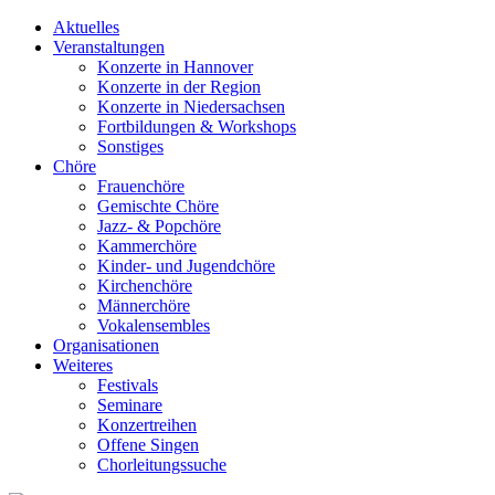
Aktuelles
Veranstaltungen
Konzerte in Hannover
Konzerte in der Region
Konzerte in Niedersachsen
Fortbildungen & Workshops
Sonstiges
Chöre
Frauenchöre
Gemischte Chöre
Jazz- & Popchöre
Kammerchöre
Kinder- und Jugendchöre
Kirchenchöre
Männerchöre
Vokalensembles
Organisationen
Weiteres
Festivals
Seminare
Konzertreihen
Offene Singen
Chorleitungssuche