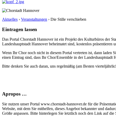
Aktuelles
›
Veranstaltungen
›
Die Stille verschieben
Eintragen lassen
Das Portal Chorstadt Hannover ist ein Projekt des Kulturbüros der 
Landeshauptstadt Hannover beheimatet sind, kostenlos präsentieren un
Wenn Ihr Chor noch nicht in diesem Portal vertreten ist, dann laden S
einen Eintrag sind, dass Ihr Chor/Ensemble in der Landeshauptstadt H
Bitte denken Sie auch daran, uns regelmäßig (am Besten vierteljährlic
Apropos …
Sie nutzen unser Portal www.chorstadt-hannover.de für die Präsentatio
Website, mit dem Sie mithelfen, dieses Angebot bekannter und dadur
Größe anpassen. Bitte hinterlegen Sie letztlich noch den Link auf die S