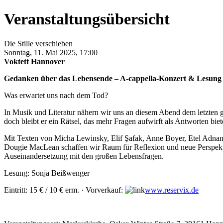
Veranstaltungsübersicht
Die Stille verschieben
Sonntag, 11. Mai 2025, 17:00
Voktett Hannover
Gedanken über das Lebensende – A-cappella-Konzert & Lesung
Was erwartet uns nach dem Tod?
In Musik und Literatur nähern wir uns an diesem Abend dem letzten g
doch bleibt er ein Rätsel, das mehr Fragen aufwirft als Antworten bi
Mit Texten von Micha Lewinsky, Elif Şafak, Anne Boyer, Etel Adnan
Dougie MacLean schaffen wir Raum für Reflexion und neue Perspektiven
Auseinandersetzung mit den großen Lebensfragen.
Lesung: Sonja Beißwenger
Eintritt: 15 € / 10 € erm. · Vorverkauf:
www.reservix.de