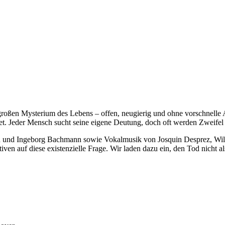
roßen Mysterium des Lebens – offen, neugierig und ohne vorschnelle A
etet. Jeder Mensch sucht seine eigene Deutung, doch oft werden Zweifel
 und Ingeborg Bachmann sowie Vokalmusik von Josquin Desprez, Willi
 auf diese existenzielle Frage. Wir laden dazu ein, den Tod nicht als