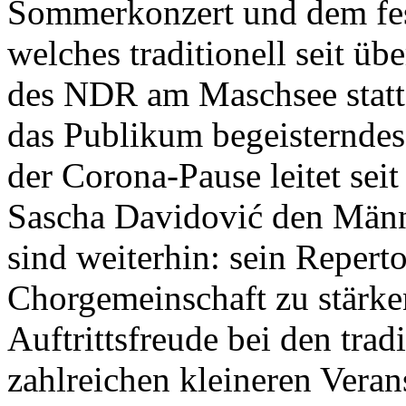
Sommerkonzert und dem fes
welches traditionell seit ü
des NDR am Maschsee stattf
das Publikum begeisterndes
der Corona-Pause leitet sei
Sascha Davidović den Männe
sind weiterhin: sein Reperto
Chorgemeinschaft zu stärken
Auftrittsfreude bei den tra
zahlreichen kleineren Veran