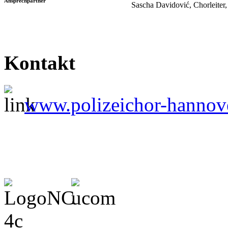
Ansprechpartner
Sascha Davidović, Chorleiter
Kontakt
www.polizeichor-hannov