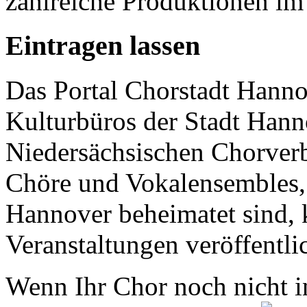
zahlreiche Produktionen im 
Eintragen lassen
Das Portal Chorstadt Hannov
Kulturbüros der Stadt Hann
Niedersächsischen Chorverb
Chöre und Vokalensembles, 
Hannover beheimatet sind, k
Veranstaltungen veröffentli
Wenn Ihr Chor noch nicht in