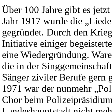
Über 100 Jahre gibt es jetz
Jahr 1917 wurde die „Liede
gegründet. Durch den Krieg 
Initiative einiger begeister
eine Wiedergründung. Waren
die in der Singgemeinschaft
Sänger ziviler Berufe gern
1971 war der nunmehr „Pol
Chor beim Polizeipräsidiu
Landeshauptstadt nicht me