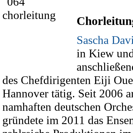
Chorleitun
Sascha Dav
in Kiew und
anschließend
des Chefdirigenten Eiji Ou
Hannover tätig. Seit 2006 ar
namhaften deutschen Orche
gründete im 2011 das Ense