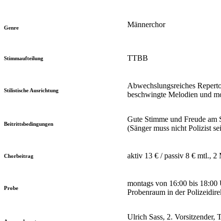
Männerchor
Genre
TTBB
Stimmaufteilung
Abwechslungsreiches Repertoi
Stilistische Ausrichtung
beschwingte Melodien und mod
Gute Stimme und Freude am S
Beitrittsbedingungen
(Sänger muss nicht Polizist se
aktiv 13 € / passiv 8 € mtl.,
Chorbeitrag
montags von 16:00 bis 18:00 
Probe
Probenraum in der Polizeidire
Ulrich Sass, 2. Vorsitzender,