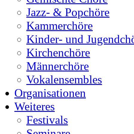
Jazz- & Popchöre
Kammerchöre
Kinder- und Jugendch
Kirchenchöre
Männerchöre
Vokalensembles
Organisationen
Weiteres
Festivals
Seminare