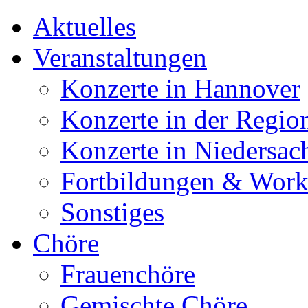
Aktuelles
Veranstaltungen
Konzerte in Hannover
Konzerte in der Regio
Konzerte in Niedersac
Fortbildungen & Wor
Sonstiges
Chöre
Frauenchöre
Gemischte Chöre