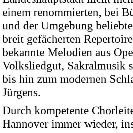
einem renommierten, bei Bü
und der Umgebung beliebte
breit gefächerten Repertoir
bekannte Melodien aus Oper
Volksliedgut, Sakralmusik 
bis hin zum modernen Schla
Jürgens.
Durch kompetente Chorleiter
Hannover immer wieder, in