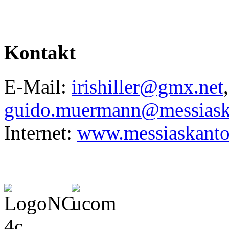
Kontakt
E-Mail:
irishiller@gmx.net
,
guido.muermann@messiaska
Internet:
www.messiaskanto