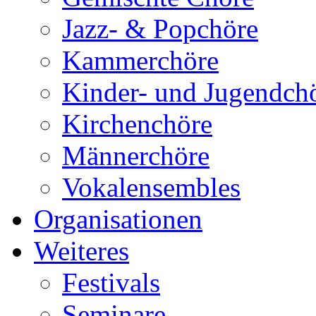
Jazz- & Popchöre
Kammerchöre
Kinder- und Jugendch
Kirchenchöre
Männerchöre
Vokalensembles
Organisationen
Weiteres
Festivals
Seminare