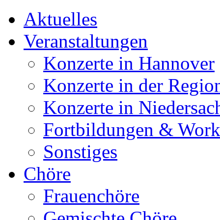
Aktuelles
Veranstaltungen
Konzerte in Hannover
Konzerte in der Regio
Konzerte in Niedersac
Fortbildungen & Wor
Sonstiges
Chöre
Frauenchöre
Gemischte Chöre