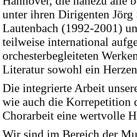
Hannover, die nahezu alle 
unter ihren Dirigenten Jörg
Lautenbach (1992-2001) u
teilweise international aufg
orchesterbegleiteten Werken
Literatur sowohl ein Herzen
Die integrierte Arbeit unse
wie auch die Korrepetition d
Chorarbeit eine wertvolle Hi
Wir sind im Bereich der Mu