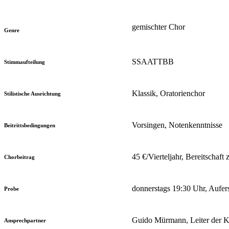
gemischter Chor
Genre
SSAATTBB
Stimmaufteilung
Klassik, Oratorienchor
Stilistische Ausrichtung
Vorsingen, Notenkenntnisse
Beitrittsbedingungen
45 €/Vierteljahr, Bereitschaf
Chorbeitrag
donnerstags 19:30 Uhr, Aufe
Probe
Guido Mürmann, Leiter der Kant
Ansprechpartner