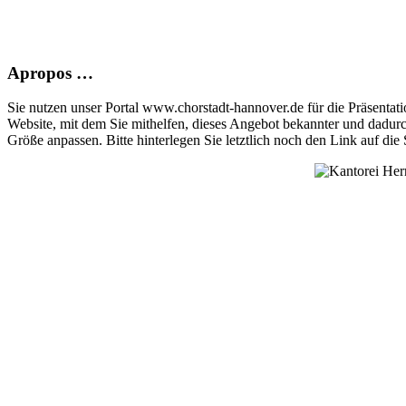
Apropos …
Sie nutzen unser Portal www.chorstadt-hannover.de für die Präsentatio
Website, mit dem Sie mithelfen, dieses Angebot bekannter und dadur
Größe anpassen. Bitte hinterlegen Sie letztlich noch den Link auf die S