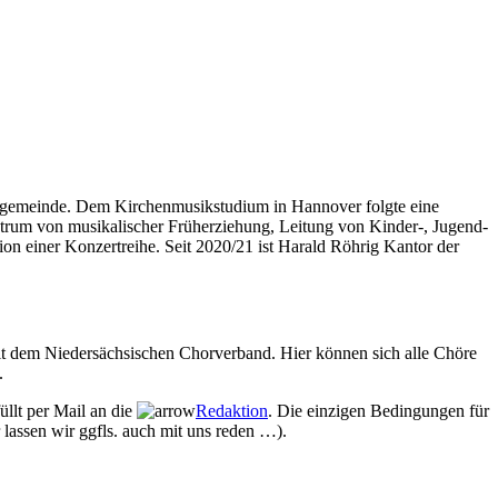
matgemeinde. Dem Kirchenmusikstudium in Hannover folgte eine
ktrum von musikalischer Früherziehung, Leitung von Kinder-, Jugend-
n einer Konzertreihe. Seit 2020/21 ist Harald Röhrig Kantor der
mit dem Niedersächsischen Chorverband. Hier können sich alle Chöre
.
üllt per Mail an die
Redaktion
. Die einzigen Bedingungen für
 lassen wir ggfls. auch mit uns reden …).