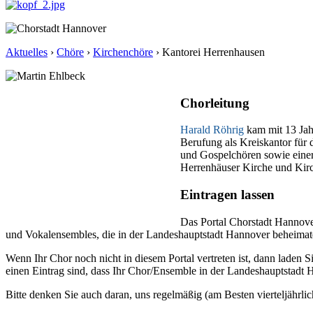
Aktuelles
›
Chöre
›
Kirchenchöre
›
Kantorei Herrenhausen
Chorleitung
Harald Röhrig
kam mit 13 Jah
Berufung als Kreiskantor für
und Gospelchören sowie einer
Herrenhäuser Kirche und Kirc
Eintragen lassen
Das Portal Chorstadt Hannove
und Vokalensembles, die in der Landeshauptstadt Hannover beheimatet 
Wenn Ihr Chor noch nicht in diesem Portal vertreten ist, dann laden S
einen Eintrag sind, dass Ihr Chor/Ensemble in der Landeshauptstadt H
Bitte denken Sie auch daran, uns regelmäßig (am Besten vierteljährlic