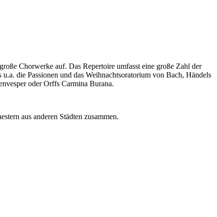
 große Chorwerke auf. Das Repertoire umfasst eine große Zahl der
es u.a. die Passionen und das Weihnachtsoratorium von Bach, Händels
envesper oder Orffs Carmina Burana.
chestern aus anderen Städten zusammen.