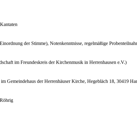
 Kantaten
r Einordnung der Stimme), Notenkenntnisse, regelmäßige Probenteiln
iedschaft im Freundeskreis der Kirchenmusik in Herrenhausen e.V.)
 h im Gemeindehaus der Herrenhäuser Kirche, Hegebläch 18, 30419 Ha
 Röhrig