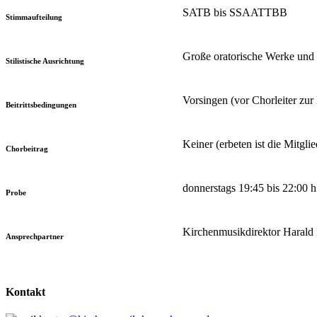
SATB bis SSAATTBB
Stimmaufteilung
Große oratorische Werke und
Stilistische Ausrichtung
Vorsingen (vor Chorleiter zu
Beitrittsbedingungen
Keiner (erbeten ist die Mitgl
Chorbeitrag
donnerstags 19:45 bis 22:00
Probe
Kirchenmusikdirektor Harald
Ansprechpartner
Kontakt