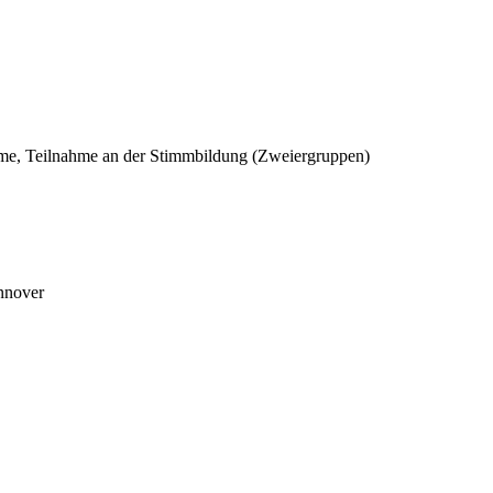
ahme, Teilnahme an der Stimmbildung (Zweiergruppen)
nnover