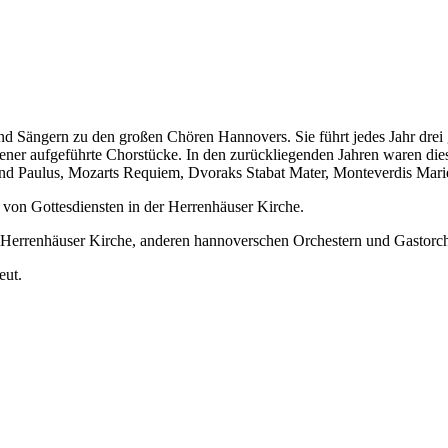
nd Sängern zu den großen Chören Hannovers. Sie führt jedes Jahr drei
tener aufgeführte Chorstücke. In den zurückliegenden Jahren waren di
und Paulus, Mozarts Requiem, Dvoraks Stabat Mater, Monteverdis Mari
 von Gottesdiensten in der Herrenhäuser Kirche.
der Herrenhäuser Kirche, anderen hannoverschen Orchestern und Gastor
eut.