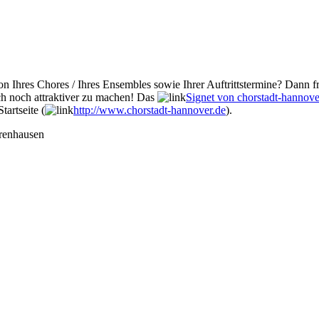
n Ihres Chores / Ihres Ensembles sowie Ihrer Auftrittstermine? Dann fr
ch noch attraktiver zu machen! Das
Signet von chorstadt-hannove
tartseite (
http://www.chorstadt-hannover.de
).