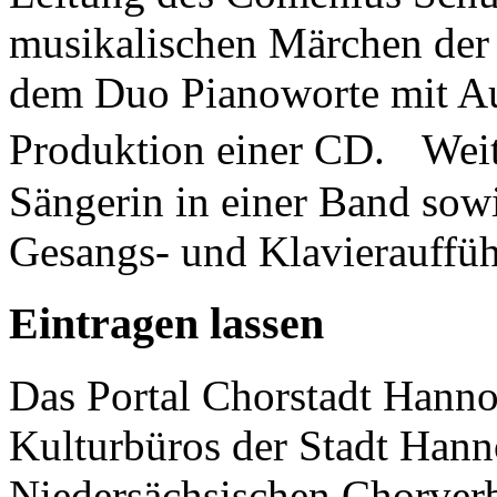
musikalischen Märchen de
dem Duo Pianoworte mit A
Produktion einer CD. Weite
Sängerin in einer Band sowi
Gesangs- und Klavierauffü
Eintragen lassen
Das Portal Chorstadt Hannov
Kulturbüros der Stadt Hann
Niedersächsischen Chorverb