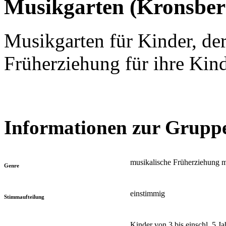
Musikgarten (Kronsbe
Musikgarten für Kinder, der
Früherziehung für ihre Kin
Informationen zur Grupp
musikalische Früherziehung m
Genre
einstimmig
Stimmaufteilung
Kinder von 3 bis einschl. 5 J