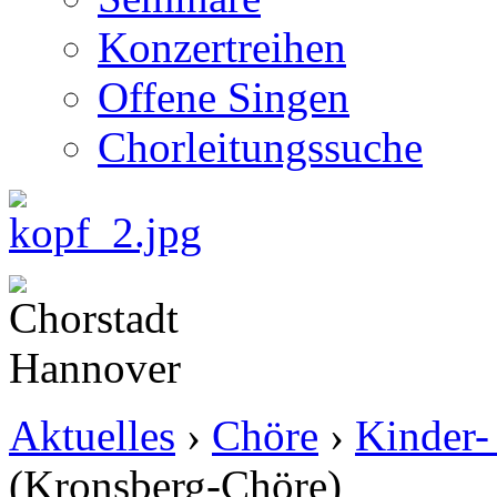
Konzertreihen
Offene Singen
Chorleitungssuche
Aktuelles
›
Chöre
›
Kinder-
(Kronsberg-Chöre)