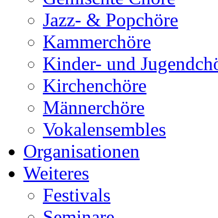
Jazz- & Popchöre
Kammerchöre
Kinder- und Jugendch
Kirchenchöre
Männerchöre
Vokalensembles
Organisationen
Weiteres
Festivals
Seminare