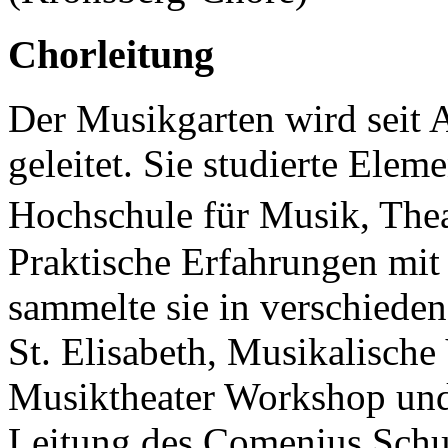
Chorleitung
Der Musikgarten wird seit 
geleitet. Sie studierte Ele
Hochschule für Musik, Th
Praktische Erfahrungen mit
sammelte sie in verschiede
St. Elisabeth, Musikalische
Musiktheater Workshop und 
Leitung des Comenius Schu