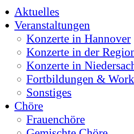
Aktuelles
Veranstaltungen
Konzerte in Hannover
Konzerte in der Regio
Konzerte in Niedersac
Fortbildungen & Wor
Sonstiges
Chöre
Frauenchöre
Gemischte Chöre