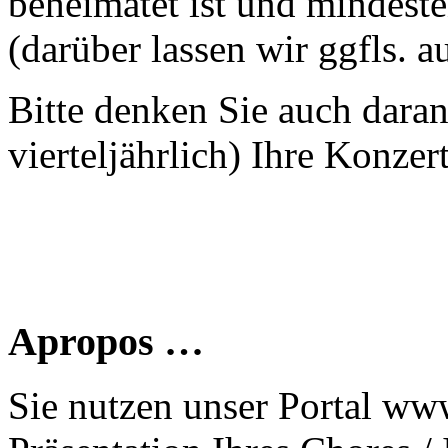
beheimatet ist und mindeste
(darüber lassen wir ggfls. 
Bitte denken Sie auch dara
vierteljährlich) Ihre Konzer
Apropos …
Sie nutzen unser Portal www