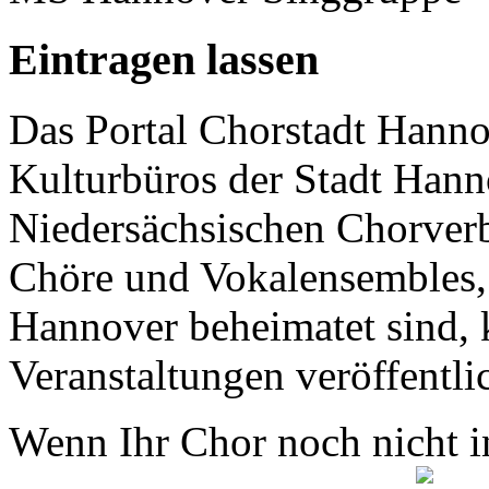
Eintragen lassen
Das Portal Chorstadt Hannov
Kulturbüros der Stadt Hann
Niedersächsischen Chorverb
Chöre und Vokalensembles, 
Hannover beheimatet sind, k
Veranstaltungen veröffentli
Wenn Ihr Chor noch nicht in