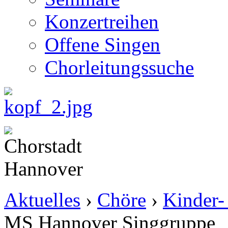
Konzertreihen
Offene Singen
Chorleitungssuche
Aktuelles
›
Chöre
›
Kinder-
MS Hannover Singgruppe