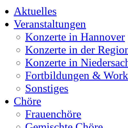
Aktuelles
Veranstaltungen
Konzerte in Hannover
Konzerte in der Regio
Konzerte in Niedersac
Fortbildungen & Wor
Sonstiges
Chöre
Frauenchöre
Gemischte Chöre