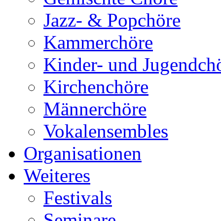
Jazz- & Popchöre
Kammerchöre
Kinder- und Jugendch
Kirchenchöre
Männerchöre
Vokalensembles
Organisationen
Weiteres
Festivals
Seminare