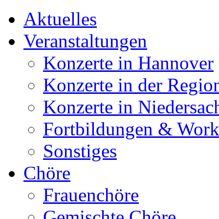
Aktuelles
Veranstaltungen
Konzerte in Hannover
Konzerte in der Regio
Konzerte in Niedersac
Fortbildungen & Wor
Sonstiges
Chöre
Frauenchöre
Gemischte Chöre