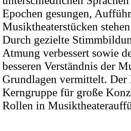
unterschiedlichen Sprachen
Epochen gesungen, Auffüh
Musiktheaterstücken stehe
Durch gezielte Stimmbildun
Atmung verbessert sowie d
besseren Verständnis der M
Grundlagen vermittelt. Der 
Kerngruppe für große Konz
Rollen in Musiktheaterauff