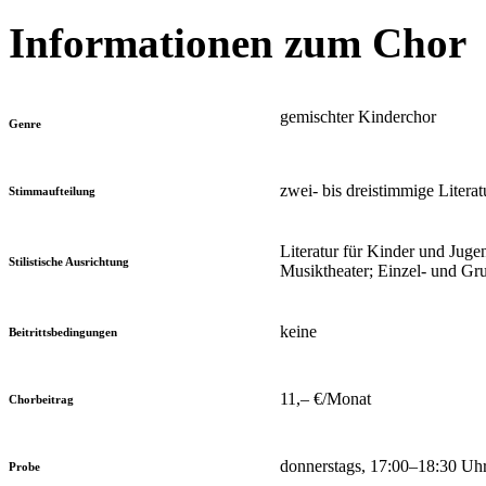
Informationen zum Chor
gemischter Kinderchor
Genre
zwei- bis dreistimmige Literat
Stimmaufteilung
Literatur für Kinder und Juge
Stilistische Ausrichtung
Musiktheater; Einzel- und G
keine
Beitrittsbedingungen
11,– €/Monat
Chorbeitrag
donnerstags, 17:00–18:30 Uh
Probe