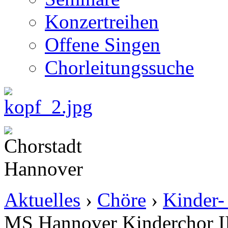
Konzertreihen
Offene Singen
Chorleitungssuche
Aktuelles
›
Chöre
›
Kinder-
MS Hannover Kinderchor I