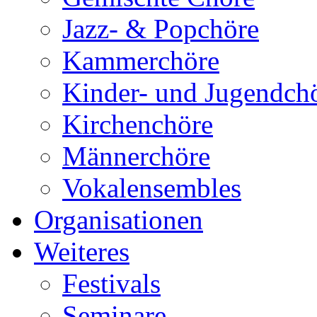
Jazz- & Popchöre
Kammerchöre
Kinder- und Jugendch
Kirchenchöre
Männerchöre
Vokalensembles
Organisationen
Weiteres
Festivals
Seminare