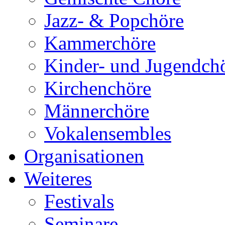
Jazz- & Popchöre
Kammerchöre
Kinder- und Jugendch
Kirchenchöre
Männerchöre
Vokalensembles
Organisationen
Weiteres
Festivals
Seminare