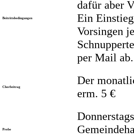
dafür aber V
Ein Einstieg
Beitrittsbedingungen
Vorsingen je
Schnupperte
per Mail ab.
Der monatli
Chorbeitrag
erm. 5 €
Donnerstags
Gemeindehau
Probe