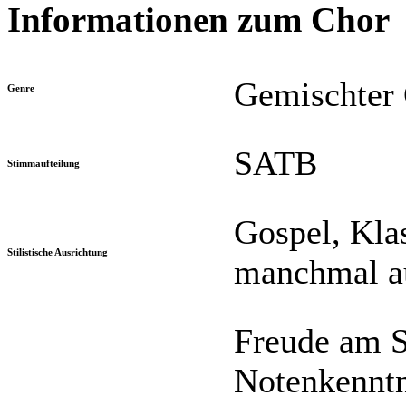
Informationen zum Chor
Gemischter
Genre
SATB
Stimmaufteilung
Gospel, Klas
Stilistische Ausrichtung
manchmal a
Freude am S
Notenkenntni