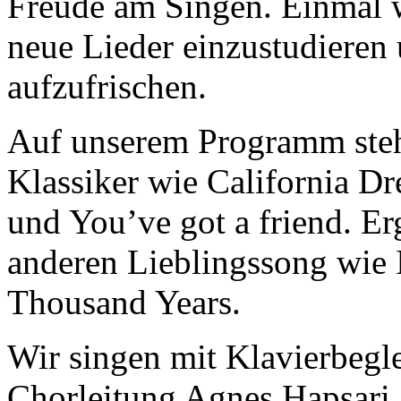
Freude am Singen. Einmal w
neue Lieder einzustudieren 
aufzufrischen.
Auf unserem Programm steh
Klassiker wie California D
und You’ve got a friend. E
anderen Lieblingssong wie I
Thousand Years.
Wir singen mit Klavierbegl
Chorleitung Agnes Hapsari.