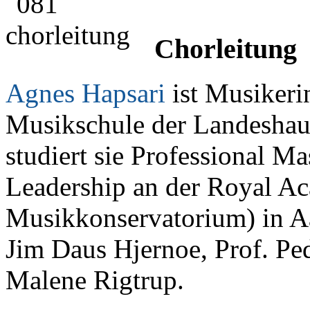
Chorleitung
Agnes Hapsari
ist Musikeri
Musikschule der Landeshaup
studiert sie Professional M
Leadership an der Royal A
Musikkonservatorium) in Aa
Jim Daus Hjernoe, Prof. Pe
Malene Rigtrup.