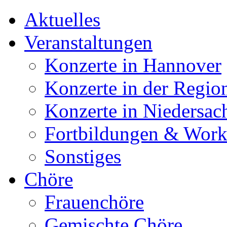
Aktuelles
Veranstaltungen
Konzerte in Hannover
Konzerte in der Regio
Konzerte in Niedersac
Fortbildungen & Wor
Sonstiges
Chöre
Frauenchöre
Gemischte Chöre