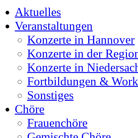
Aktuelles
Veranstaltungen
Konzerte in Hannover
Konzerte in der Regio
Konzerte in Niedersac
Fortbildungen & Wor
Sonstiges
Chöre
Frauenchöre
Gemischte Chöre