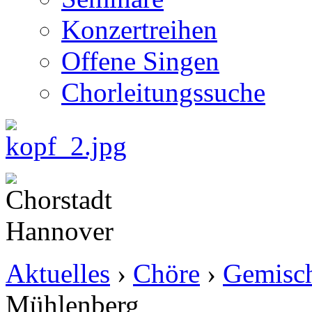
Konzertreihen
Offene Singen
Chorleitungssuche
Aktuelles
›
Chöre
›
Gemisch
Mühlenberg