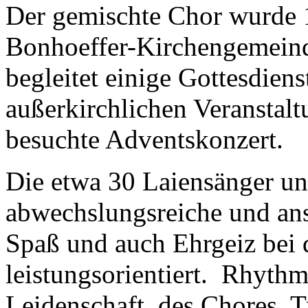
Der gemischte Chor wurde 1
Bonhoeffer-Kirchengemeind
begleitet einige Gottesdiens
außerkirchlichen Veranstalt
besuchte Adventskonzert.
Die etwa 30 Laiensänger un
abwechslungsreiche und ansp
Spaß und auch Ehrgeiz bei d
leistungsorientiert. Rhythm
Leidenschaft des Chores. T