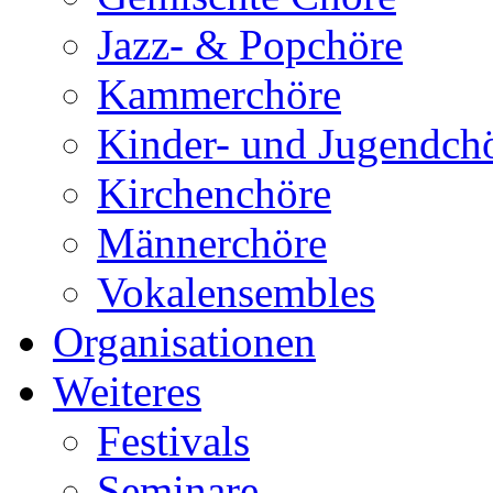
Jazz- & Popchöre
Kammerchöre
Kinder- und Jugendch
Kirchenchöre
Männerchöre
Vokalensembles
Organisationen
Weiteres
Festivals
Seminare