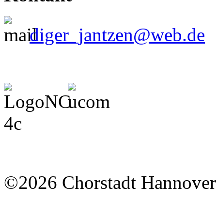
diger_jantzen@web.de
©2026 Chorstadt Hannover