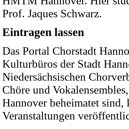
HMTM Hannover. Hier studie
Prof. Jaques Schwarz.
Eintragen lassen
Das Portal Chorstadt Hannov
Kulturbüros der Stadt Hann
Niedersächsischen Chorverb
Chöre und Vokalensembles, 
Hannover beheimatet sind, k
Veranstaltungen veröffentli