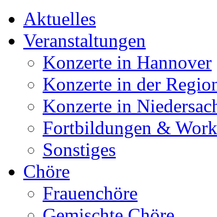
Aktuelles
Veranstaltungen
Konzerte in Hannover
Konzerte in der Regio
Konzerte in Niedersac
Fortbildungen & Wor
Sonstiges
Chöre
Frauenchöre
Gemischte Chöre