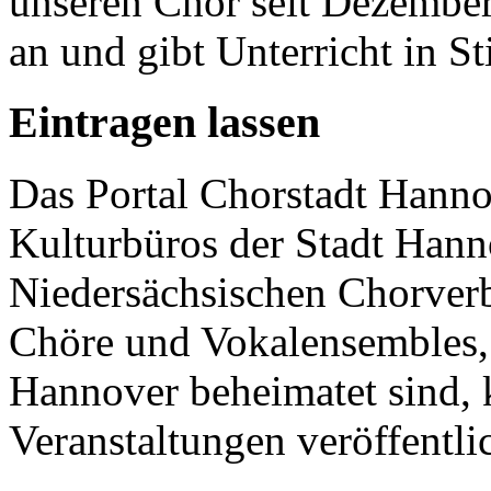
unseren Chor seit Dezember
an und gibt Unterricht in 
Eintragen lassen
Das Portal Chorstadt Hannov
Kulturbüros der Stadt Hann
Niedersächsischen Chorverb
Chöre und Vokalensembles, 
Hannover beheimatet sind, k
Veranstaltungen veröffentli