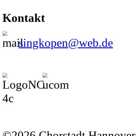
Kontakt
singkopen@web.de
©2026 Chorstadt Hannover