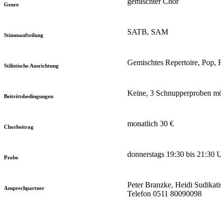
gemischter Chor
Genre
SATB, SAM
Stimmaufteilung
Gemischtes Repertoire, Pop, 
Stilistische Ausrichtung
Keine, 3 Schnupperproben mö
Beitrittsbedingungen
monatlich 30 €
Chorbeitrag
donnerstags 19:30 bis 21:30 U
Probe
Peter Branzke, Heidi Sudikati
Ansprechpartner
Telefon 0511 80090098