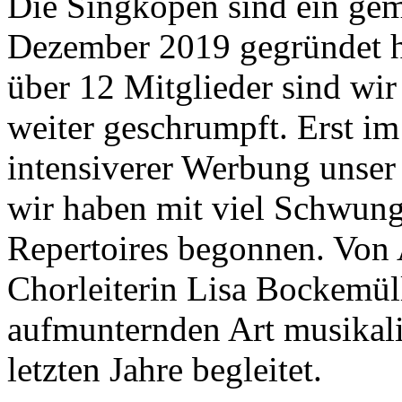
Die Singkopen sind ein gem
Dezember 2019 gegründet h
über 12 Mitglieder sind wi
weiter geschrumpft. Erst im
intensiverer Werbung unse
wir haben mit viel Schwung
Repertoires begonnen. Von 
Chorleiterin Lisa Bockemüll
aufmunternden Art musikal
letzten Jahre begleitet.