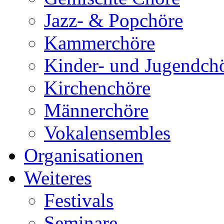
Jazz- & Popchöre
Kammerchöre
Kinder- und Jugendch
Kirchenchöre
Männerchöre
Vokalensembles
Organisationen
Weiteres
Festivals
Seminare