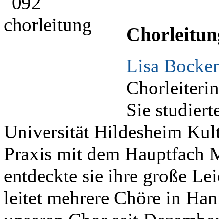
Chorleitun
Lisa Bocke
Chorleiteri
Sie studier
Universität Hildesheim Kul
Praxis mit dem Hauptfach 
entdeckte sie ihre große Lei
leitet mehrere Chöre in Ha