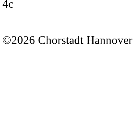
©2026 Chorstadt Hannover