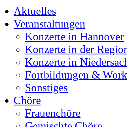
Aktuelles
Veranstaltungen
Konzerte in Hannover
Konzerte in der Regio
Konzerte in Niedersac
Fortbildungen & Wor
Sonstiges
Chöre
Frauenchöre
Gemischte Chöre