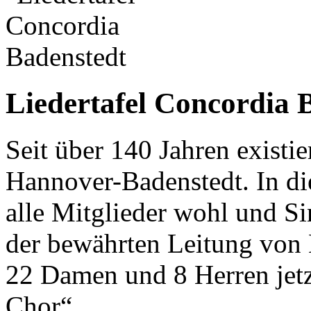
Liedertafel Concordia 
Seit über 140 Jahren existie
Hannover-Badenstedt. In die
alle Mitglieder wohl und S
der bewährten Leitung von 
22 Damen und 8 Herren jet
Chor“.