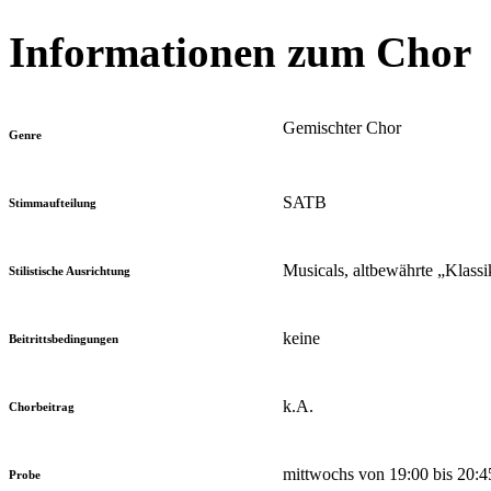
Informationen zum Chor
Gemischter Chor
Genre
SATB
Stimmaufteilung
Musicals, altbewährte „Klassi
Stilistische Ausrichtung
keine
Beitrittsbedingungen
k.A.
Chorbeitrag
mittwochs von 19:00 bis 20:4
Probe