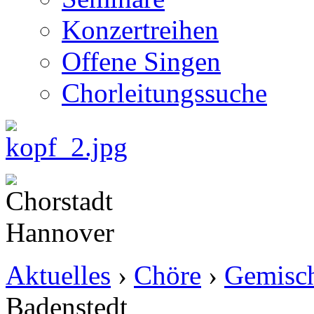
Konzertreihen
Offene Singen
Chorleitungssuche
Aktuelles
›
Chöre
›
Gemisch
Badenstedt