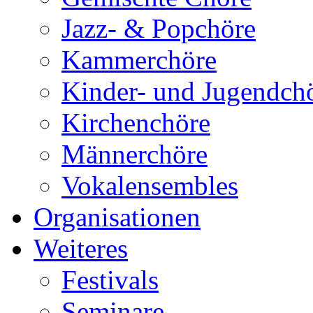
Jazz- & Popchöre
Kammerchöre
Kinder- und Jugendch
Kirchenchöre
Männerchöre
Vokalensembles
Organisationen
Weiteres
Festivals
Seminare