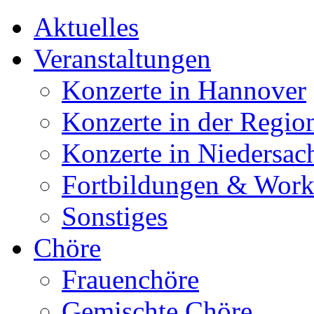
Aktuelles
Veranstaltungen
Konzerte in Hannover
Konzerte in der Regio
Konzerte in Niedersac
Fortbildungen & Wor
Sonstiges
Chöre
Frauenchöre
Gemischte Chöre