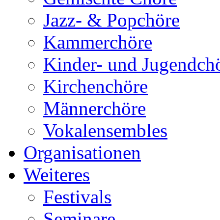
Jazz- & Popchöre
Kammerchöre
Kinder- und Jugendch
Kirchenchöre
Männerchöre
Vokalensembles
Organisationen
Weiteres
Festivals
Seminare