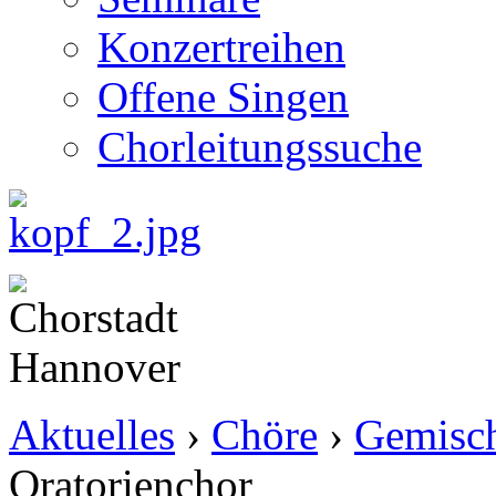
Konzertreihen
Offene Singen
Chorleitungssuche
Aktuelles
›
Chöre
›
Gemisch
Oratorienchor