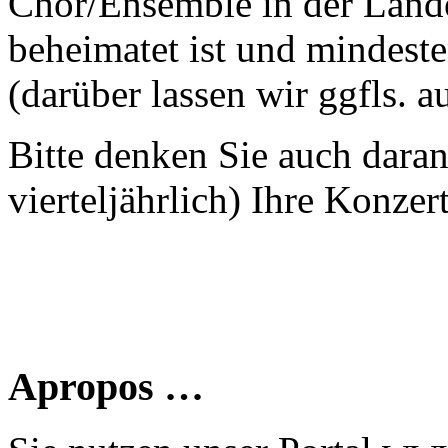
Chor/Ensemble in der Land
beheimatet ist und mindeste
(darüber lassen wir ggfls. 
Bitte denken Sie auch dara
vierteljährlich) Ihre Konzer
Apropos …