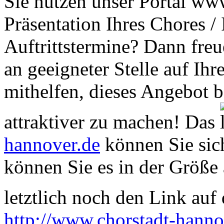
Sie nutzen unser Portal www
Präsentation Ihres Chores /
Auftrittstermine? Dann freu
an geeigneter Stelle auf Ihr
mithelfen, dieses Angebot 
attraktiver zu machen! Das
hannover.de
können Sie sich
können Sie es in der Größe 
letztlich noch den Link auf d
http://www.chorstadt-hanno