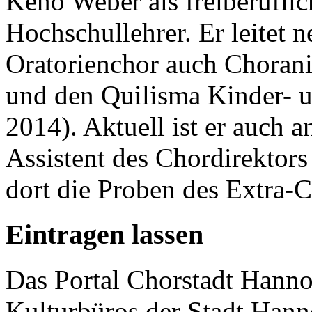
Keno Weber als freiberuflic
Hochschullehrer. Er leitet
Oratorienchor auch Choran
und den Quilisma Kinder- u
2014). Aktuell ist er auch 
Assistent des Chordirektors
dort die Proben des Extra-C
Eintragen lassen
Das Portal Chorstadt Hannov
Kulturbüros der Stadt Hann