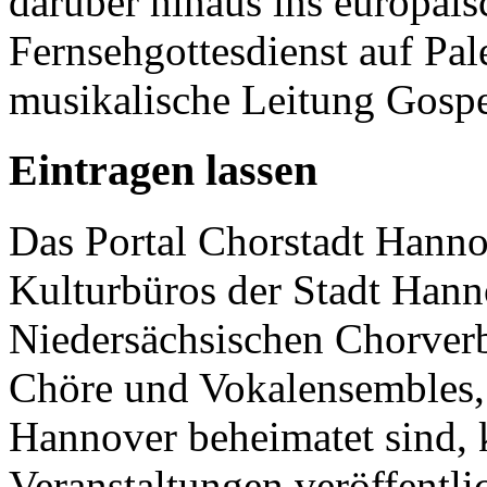
darüber hinaus ins europäi
Fernsehgottesdienst auf Pa
musikalische Leitung Gospe
Eintragen lassen
Das Portal Chorstadt Hannov
Kulturbüros der Stadt Hann
Niedersächsischen Chorverb
Chöre und Vokalensembles, 
Hannover beheimatet sind, k
Veranstaltungen veröffentli