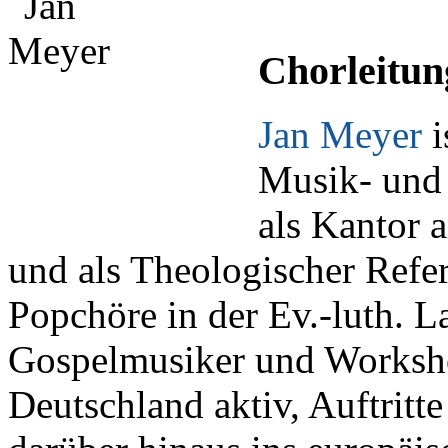
Chorleitun
Jan Meyer
i
Musik- und 
als Kantor 
und als Theologischer Refer
Popchöre in der Ev.-luth. 
Gospelmusiker und Worksho
Deutschland aktiv, Auftritt