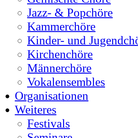
Jazz- & Popchöre
Kammerchöre
Kinder- und Jugendch
Kirchenchöre
Männerchöre
Vokalensembles
Organisationen
Weiteres
Festivals
Seminare