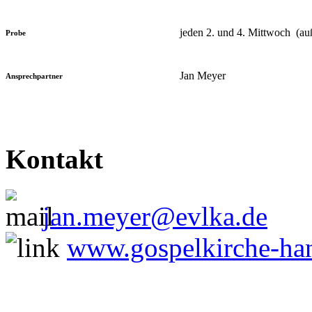
jeden 2. und 4. Mittwoch (au
Probe
Jan Meyer
Ansprechpartner
Kontakt
jan.meyer@evlka.de
www.gospelkirche-ha