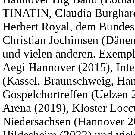
TINATIN, Claudia Burghard
Herbert Royal, dem Bundesp
Christian Jochimsen (Däne
und vielen anderen. Exempla
Aegi Hannover (2015), Inte
(Kassel, Braunschweig, Ha
Gospelchortreffen (Uelze
Arena (2019), Kloster Locc
Niedersachsen (Hannover 20
Hildesheim (2022) und viel