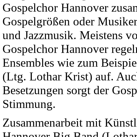
Gospelchor Hannover zusa
Gospelgrößen oder Musiker:
und Jazzmusik. Meistens von 
Gospelchor Hannover regel
Ensembles wie zum Beispie
(Ltg. Lothar Krist) auf. Au
Besetzungen sorgt der Gosp
Stimmung.
Zusammenarbeit mit Künstl
Hannover Big Band (Lothar 