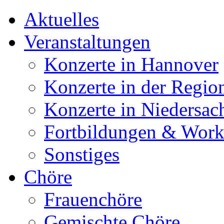
Aktuelles
Veranstaltungen
Konzerte in Hannover
Konzerte in der Regio
Konzerte in Niedersac
Fortbildungen & Wor
Sonstiges
Chöre
Frauenchöre
Gemischte Chöre