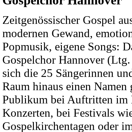
Gospelchor Hannover
Zeitgenössischer Gospel au
modernen Gewand, emotion
Popmusik, eigene Songs: Da
Gospelchor Hannover (Ltg. 
sich die 25 Sängerinnen un
Raum hinaus einen Namen ge
Publikum bei Auftritten i
Konzerten, bei Festivals wi
Gospelkirchentagen oder im