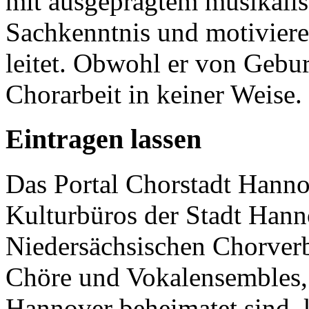
mit ausgeprägtem musikalis
Sachkenntnis und motivier
leitet. Obwohl er von Geburt
Chorarbeit in keiner Weise.
Eintragen lassen
Das Portal Chorstadt Hannov
Kulturbüros der Stadt Hann
Niedersächsischen Chorverb
Chöre und Vokalensembles, 
Hannover beheimatet sind, k