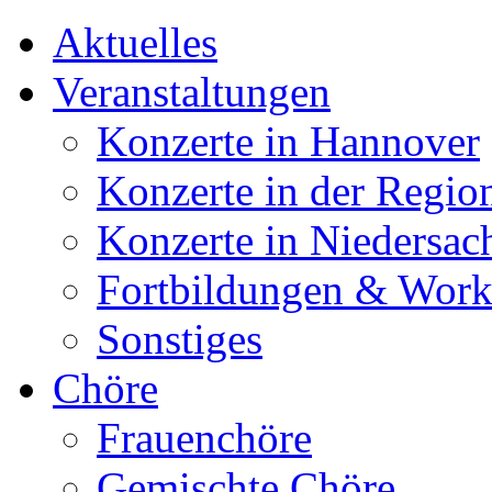
Aktuelles
Veranstaltungen
Konzerte in Hannover
Konzerte in der Regio
Konzerte in Niedersac
Fortbildungen & Wor
Sonstiges
Chöre
Frauenchöre
Gemischte Chöre