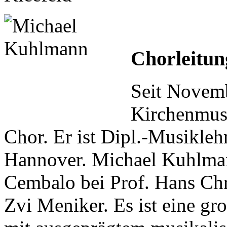
Chorleitun
Seit Novemb
Kirchenmus
Chor. Er ist Dipl.-Musikleh
Hannover. Michael Kuhlman
Cembalo bei Prof. Hans Chr
Zvi Meniker. Es ist eine gro