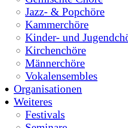
Jazz- & Popchöre
Kammerchöre
Kinder- und Jugendch
Kirchenchöre
Männerchöre
Vokalensembles
Organisationen
Weiteres
Festivals
Seminare