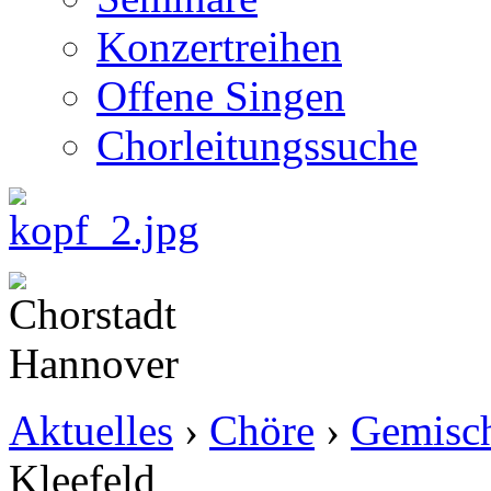
Konzertreihen
Offene Singen
Chorleitungssuche
Aktuelles
›
Chöre
›
Gemisch
Kleefeld