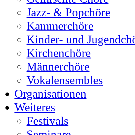
Jazz- & Popchöre
Kammerchöre
Kinder- und Jugendch
Kirchenchöre
Männerchöre
Vokalensembles
Organisationen
Weiteres
Festivals
Seminare