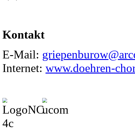
Kontakt
E-Mail:
griepenburow@arco
Internet:
www.doehren-chor