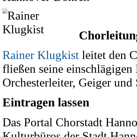
Chorleitun
Rainer Klugkist
leitet den C
fließen seine einschlägigen 
Orchesterleiter, Geiger und 
Eintragen lassen
Das Portal Chorstadt Hannov
Kulturbüros der Stadt Hann