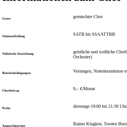
gemischter Chor
Genre
SATB bis SSAATTBB
Stimmaufteilung
geistliche und weltliche Chor
Stilistische Ausrichtung
Orchester)
Vorsingen, Notenkenntnisse 
Beitrittsbedingungen
9,– €/Monat
Chorbeitrag
dienstags 19:00 bis 21:30 Uh
Probe
Rainer Klugkist, Torsten Bur
Ansprechpartner