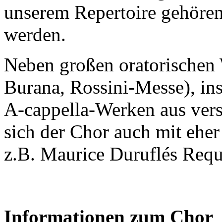
unserem Repertoire gehören
werden.
Neben großen oratorischen
Burana, Rossini-Messe), ins
A-cappella-Werken aus ver
sich der Chor auch mit ehe
z.B. Maurice Duruflés Req
Informationen zum Chor