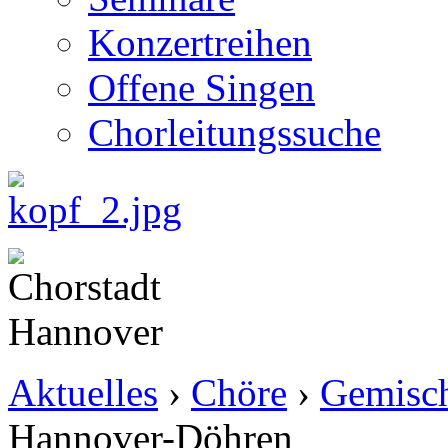
Konzertreihen
Offene Singen
Chorleitungssuche
Aktuelles
›
Chöre
›
Gemisch
Hannover-Döhren