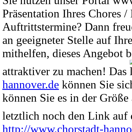
Sie nutzen unser Portal www
Präsentation Ihres Chores /
Auftrittstermine? Dann freu
an geeigneter Stelle auf Ihr
mithelfen, dieses Angebot 
attraktiver zu machen! Das
hannover.de
können Sie sich
können Sie es in der Größe 
letztlich noch den Link auf d
http://www.chorstadt-hanno