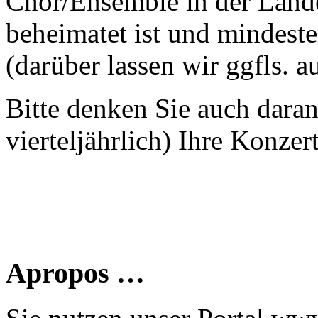
Chor/Ensemble in der Land
beheimatet ist und mindeste
(darüber lassen wir ggfls. 
Bitte denken Sie auch dara
vierteljährlich) Ihre Konzer
Apropos …