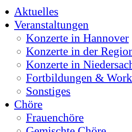
Aktuelles
Veranstaltungen
Konzerte in Hannover
Konzerte in der Regio
Konzerte in Niedersac
Fortbildungen & Wor
Sonstiges
Chöre
Frauenchöre
Gemischte Chöre