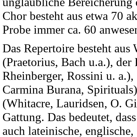
unglaubliche Bereicherung 
Chor besteht aus etwa 70 ak
Probe immer ca. 60 anwesen
Das Repertoire besteht aus
(Praetorius, Bach u.a.), de
Rheinberger, Rossini u. a.)
Carmina Burana, Spiritual
(Whitacre, Lauridsen, O. Gi
Gattung. Das bedeutet, das
auch lateinische, englische,