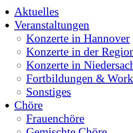
Aktuelles
Veranstaltungen
Konzerte in Hannover
Konzerte in der Regio
Konzerte in Niedersac
Fortbildungen & Wor
Sonstiges
Chöre
Frauenchöre
Gemischte Chöre