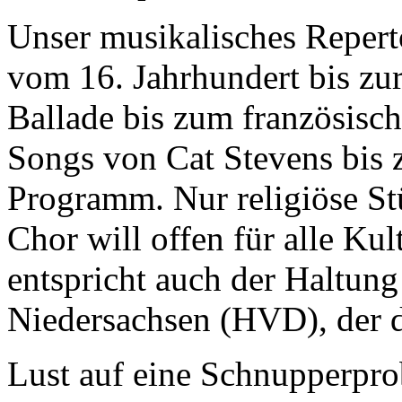
Unser musikalisches Repertoi
vom 16. Jahrhundert bis zu
Ballade bis zum französisc
Songs von Cat Stevens bis 
Programm. Nur religiöse St
Chor will offen für alle Ku
entspricht auch der Haltun
Niedersachsen (HVD), der d
Lust auf eine Schnupperpro