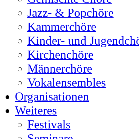
Jazz- & Popchöre
Kammerchöre
Kinder- und Jugendch
Kirchenchöre
Männerchöre
Vokalensembles
Organisationen
Weiteres
Festivals
Seminare