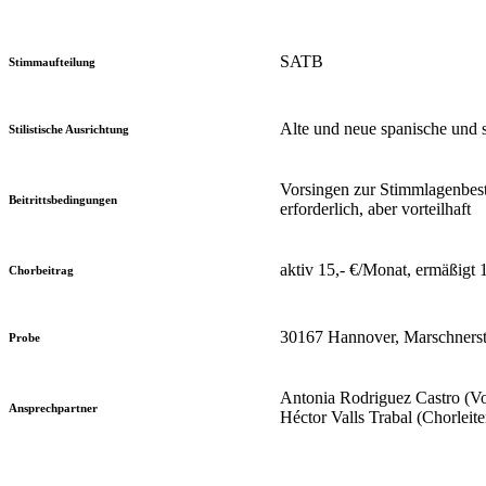
SATB
Stimmaufteilung
Alte und neue spanische und 
Stilistische Ausrichtung
Vorsingen zur Stimmlagenbes
Beitrittsbedingungen
erforderlich, aber vorteilhaft
aktiv 15,- €/Monat, ermäßigt 
Chorbeitrag
30167 Hannover, Marschnerst
Probe
Antonia Rodriguez Castro (V
Ansprechpartner
Héctor Valls Trabal (Chorlei