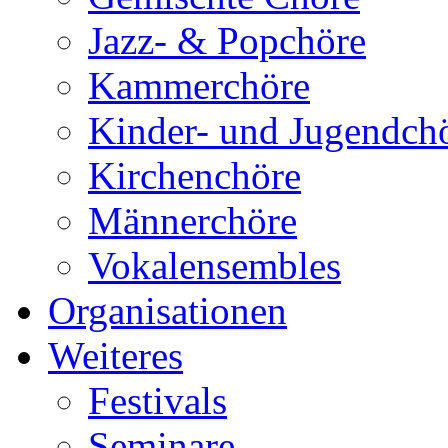
Jazz- & Popchöre
Kammerchöre
Kinder- und Jugendch
Kirchenchöre
Männerchöre
Vokalensembles
Organisationen
Weiteres
Festivals
Seminare