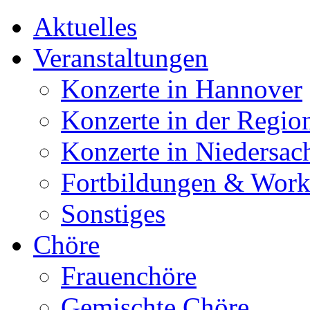
Aktuelles
Veranstaltungen
Konzerte in Hannover
Konzerte in der Regio
Konzerte in Niedersac
Fortbildungen & Wor
Sonstiges
Chöre
Frauenchöre
Gemischte Chöre