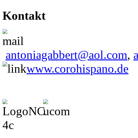
Kontakt
antoniagabbert@aol.com
,
www.corohispano.de