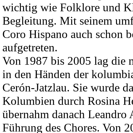
wichtig wie Folklore und Kl
Begleitung. Mit seinem um
Coro Hispano auch schon b
aufgetreten.
Von 1987 bis 2005 lag die 
in den Händen der kolumbia
Cerón-Jatzlau. Sie wurde d
Kolumbien durch Rosina He
übernahm danach Leandro Ar
Führung des Chores. Von 2