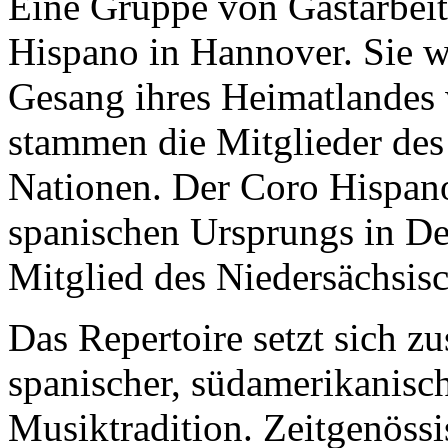
Eine Gruppe von Gastarbei
Hispano in Hannover. Sie w
Gesang ihres Heimatlandes w
stammen die Mitglieder des
Nationen. Der Coro Hispano
spanischen Ursprungs in Deu
Mitglied des Niedersächsis
Das Repertoire setzt sich 
spanischer, südamerikanisch
Musiktradition. Zeitgenöss