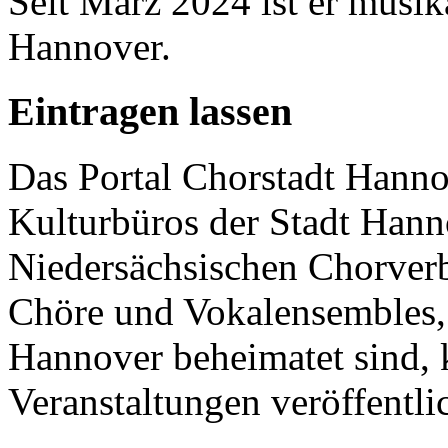
Seit März 2024 ist er musik
Hannover.
Eintragen lassen
Das Portal Chorstadt Hannov
Kulturbüros der Stadt Hann
Niedersächsischen Chorverb
Chöre und Vokalensembles, 
Hannover beheimatet sind, k
Veranstaltungen veröffentli