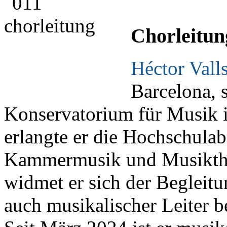
Chorleitun
Héctor Vall
Barcelona, 
Konservatorium für Musik i
erlangte er die Hochschulab
Kammermusik und Musiktheo
widmet er sich der Begleit
auch musikalischer Leiter 