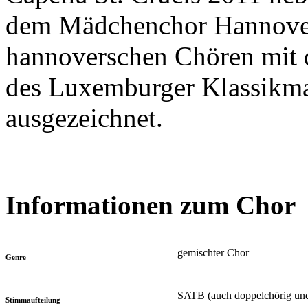
dem Mädchenchor Hannover
hannoverschen Chören mit
des Luxemburger Klassikma
ausgezeichnet.
Informationen zum Chor
gemischter Chor
Genre
SATB (auch doppelchörig und 
Stimmaufteilung