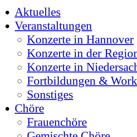
Aktuelles
Veranstaltungen
Konzerte in Hannover
Konzerte in der Regio
Konzerte in Niedersac
Fortbildungen & Wor
Sonstiges
Chöre
Frauenchöre
Gemischte Chöre