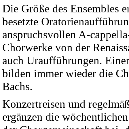
Die Größe des Ensembles e
besetzte Oratorienaufführun
anspruchsvollen A-cappella
Chorwerke von der Renaissa
auch Uraufführungen. Eine
bilden immer wieder die C
Bachs.
Konzertreisen und regelm
ergänzen die wöchentlichen