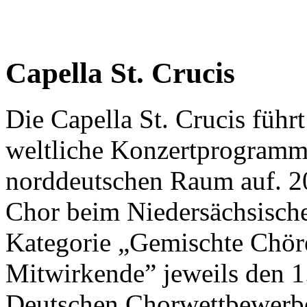
Capella St. Crucis
Die Capella St. Crucis führt
weltliche Konzertprogramm
norddeutschen Raum auf. 2
Chor beim Niedersächsisch
Kategorie „Gemischte Chöre
Mitwirkende” jeweils den 1.
Deutschen Chorwettbewerbe