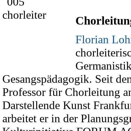
Chorleitun
Florian Lo
chorleiteri
Germanisti
Gesangspädagogik. Seit dem
Professor für Chorleitung 
Darstellende Kunst Frankfu
arbeitet er in der Planungs