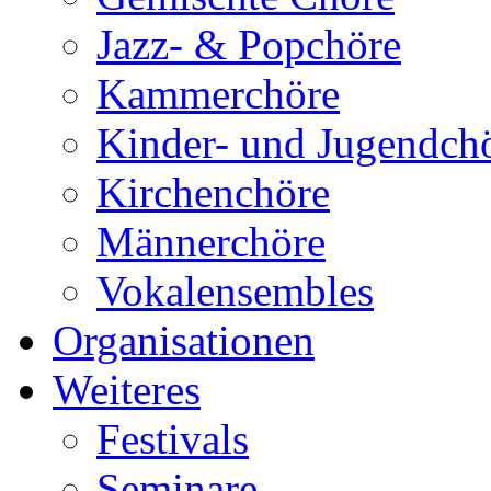
Jazz- & Popchöre
Kammerchöre
Kinder- und Jugendch
Kirchenchöre
Männerchöre
Vokalensembles
Organisationen
Weiteres
Festivals
Seminare