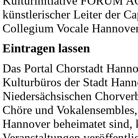
Kulturinitiative FORUM 
künstlerischer Leiter der Ca
Collegium Vocale Hannover
Eintragen lassen
Das Portal Chorstadt Hannov
Kulturbüros der Stadt Hann
Niedersächsischen Chorverb
Chöre und Vokalensembles, 
Hannover beheimatet sind, k
Veranstaltungen veröffentli