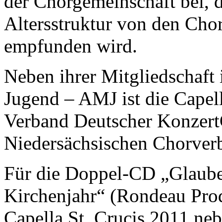
der Chorgemeinschaft bei, d
Altersstruktur von den Cho
empfunden wird.
Neben ihrer Mitgliedschaft 
Jugend – AMJ ist die Capell
Verband Deutscher Konzer
Niedersächsischen Chorver
Für die Doppel-CD „Glaube
Kirchenjahr“ (Rondeau Pro
Capella St. Crucis 2011 n