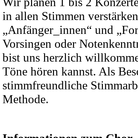
Wir planen 1 bis 2 Konzerte
in allen Stimmen verstärken
„Anfänger_innen“ und „Fort
Vorsingen oder Notenkenntn
bist uns herzlich willkomm
Töne hören kannst. Als Beso
stimmfreundliche Stimmarbe
Methode.