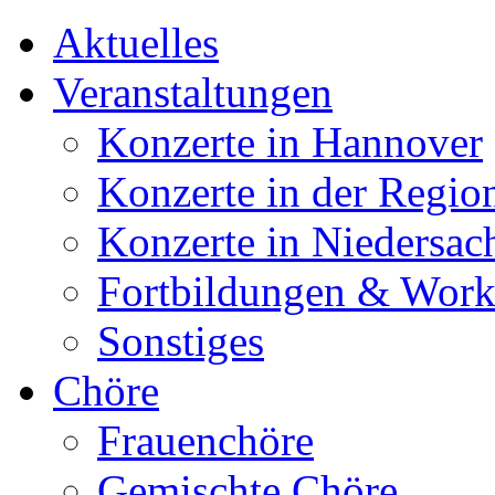
Aktuelles
Veranstaltungen
Konzerte in Hannover
Konzerte in der Regio
Konzerte in Niedersac
Fortbildungen & Wor
Sonstiges
Chöre
Frauenchöre
Gemischte Chöre