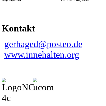
Kontakt
gerhaged@posteo.de
www.innehalten.org