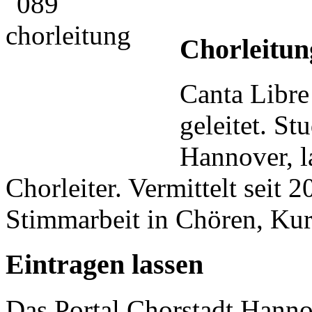
Chorleitun
Canta Libr
geleitet. S
Hannover, l
Chorleiter. Vermittelt seit 
Stimmarbeit in Chören, Kur
Eintragen lassen
Das Portal Chorstadt Hannov