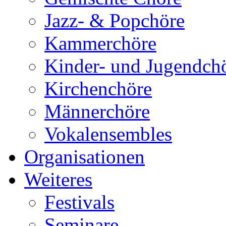
Jazz- & Popchöre
Kammerchöre
Kinder- und Jugendch
Kirchenchöre
Männerchöre
Vokalensembles
Organisationen
Weiteres
Festivals
Seminare