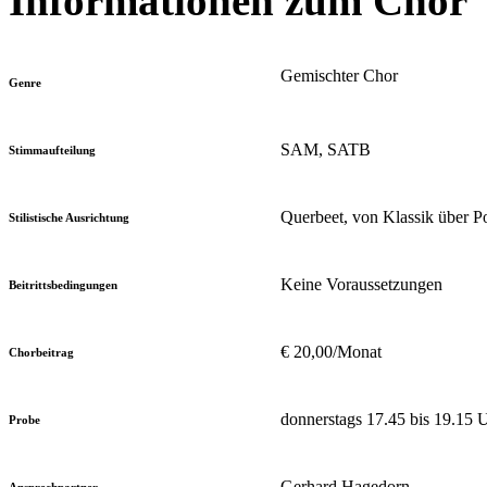
Informationen zum Chor
Gemischter Chor
Genre
SAM, SATB
Stimmaufteilung
Querbeet, von Klassik über Po
Stilistische Ausrichtung
Keine Voraussetzungen
Beitrittsbedingungen
€ 20,00/Monat
Chorbeitrag
donnerstags 17.45 bis 19.15 
Probe
Gerhard Hagedorn
Ansprechpartner