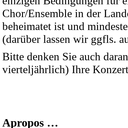
einzigen Bedingungen für ei
Chor/Ensemble in der Land
beheimatet ist und mindeste
(darüber lassen wir ggfls. 
Bitte denken Sie auch dara
vierteljährlich) Ihre Konzer
Apropos …