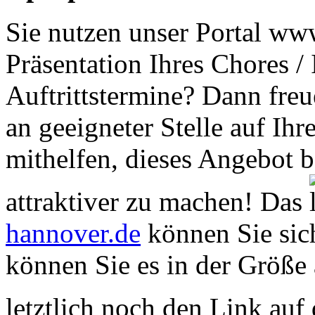
Sie nutzen unser Portal www
Präsentation Ihres Chores /
Auftrittstermine? Dann freu
an geeigneter Stelle auf Ihr
mithelfen, dieses Angebot 
attraktiver zu machen! Das
hannover.de
können Sie sich
können Sie es in der Größe 
letztlich noch den Link auf d