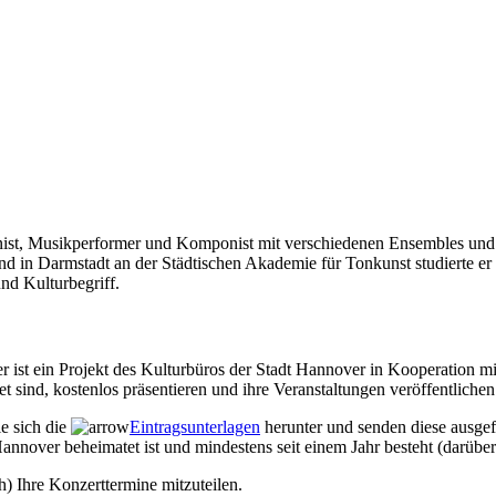
anist, Musikperformer und Komponist mit verschiedenen Ensembles und 
d in Darmstadt an der Städtischen Akademie für Tonkunst studierte er
nd Kulturbegriff.
r ist ein Projekt des Kulturbüros der Stadt Hannover in Kooperation 
sind, kostenlos präsentieren und ihre Veranstaltungen veröffentlichen
ie sich die
Eintragsunterlagen
herunter und senden diese ausgef
annover beheimatet ist und mindestens seit einem Jahr besteht (darüber
h) Ihre Konzerttermine mitzuteilen.