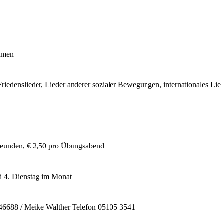
immen
iedenslieder, Lieder anderer sozialer Bewegungen, internationales Li
freunden, € 2,50 pro Übungsabend
d 4. Dienstag im Monat
46688 / Meike Walther Telefon 05105 3541