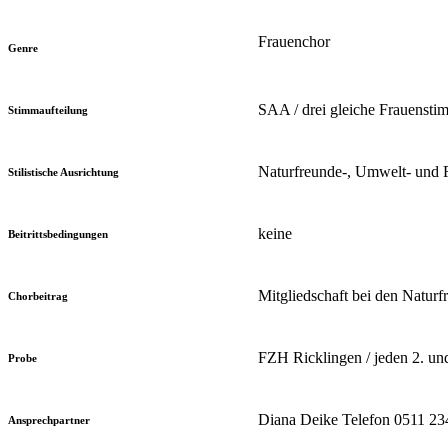
Frauenchor
Genre
SAA / drei gleiche Frauenst
Stimmaufteilung
Naturfreunde-, Umwelt- und Fr
Stilistische Ausrichtung
keine
Beitrittsbedingungen
Mitgliedschaft bei den Natur
Chorbeitrag
FZH Ricklingen / jeden 2. un
Probe
Diana Deike Telefon 0511 23
Ansprechpartner