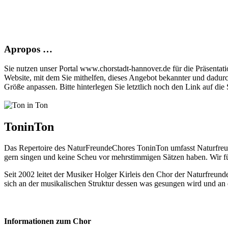
Apropos …
Sie nutzen unser Portal www.chorstadt-hannover.de für die Präsentatio
Website, mit dem Sie mithelfen, dieses Angebot bekannter und dadur
Größe anpassen. Bitte hinterlegen Sie letztlich noch den Link auf die S
ToninTon
Das Repertoire des NaturFreundeChores ToninTon umfasst Naturfreund
gern singen und keine Scheu vor mehrstimmigen Sätzen haben. Wir fü
Seit 2002 leitet der Musiker Holger Kirleis den Chor der Naturfreund
sich an der musikalischen Struktur dessen was gesungen wird und an 
Informationen zum Chor