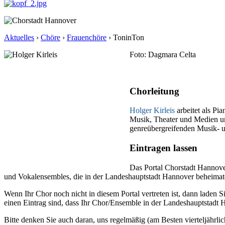
Aktuelles
›
Chöre
›
Frauenchöre
›
ToninTon
Foto: Dagmara Celta
Chorleitung
Holger Kirleis
arbeitet als Pi
Musik, Theater und Medien un
genreübergreifenden Musik- u
Eintragen lassen
Das Portal Chorstadt Hannove
und Vokalensembles, die in der Landeshauptstadt Hannover beheimatet 
Wenn Ihr Chor noch nicht in diesem Portal vertreten ist, dann laden S
einen Eintrag sind, dass Ihr Chor/Ensemble in der Landeshauptstadt H
Bitte denken Sie auch daran, uns regelmäßig (am Besten vierteljährlic