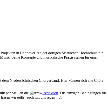
Projekten in Hannover. An der dortigen Staatlichen Hochschule für
 Musik. Seine Konzepte und musikalische Praxis stehen für einen
mit dem Niedersächsischen Chorverband. Hier können sich alle Chöre
.
üllt per Mail an die
Redaktion
. Die einzigen Bedingungen für
 lassen wir ggfls. auch mit uns reden …).